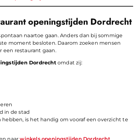
urant openingstijden Dordrecht
j spontaan naartoe gaan. Anders dan bij sommige
aatste moment besloten. Daarom zoeken mensen
r een restaurant gaan.
ingstijden Dordrecht
omdat zij:
leren
 in de stad
 hebben, is het handig om vooraf een overzicht te
ken naar
winkels openingstijden Dordrecht
.