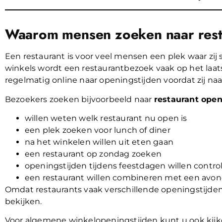
Waarom mensen zoeken naar resta
Een restaurant is voor veel mensen een plek waar zi
winkels wordt een restaurantbezoek vaak op het l
regelmatig online naar openingstijden voordat zij naa
Bezoekers zoeken bijvoorbeeld naar
restaurant open
willen weten welk restaurant nu open is
een plek zoeken voor lunch of diner
na het winkelen willen uit eten gaan
een restaurant op zondag zoeken
openingstijden tijdens feestdagen willen contro
een restaurant willen combineren met een avond
Omdat restaurants vaak verschillende openingstijden
bekijken.
Voor algemene winkelopeningstijden kunt u ook kij