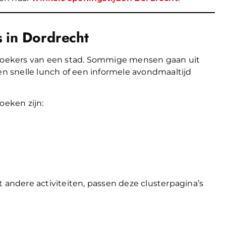
 in Dordrecht
bezoekers van een stad. Sommige mensen gaan uit
en snelle lunch of een informele avondmaaltijd
eken zijn:
ndere activiteiten, passen deze clusterpagina’s