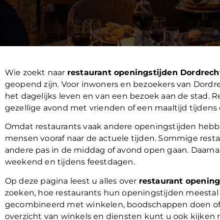
Wie zoekt naar
restaurant openingstijden Dordrech
geopend zijn. Voor inwoners en bezoekers van Dordre
het dagelijks leven en van een bezoek aan de stad. R
gezellige avond met vrienden of een maaltijd tijdens
Omdat restaurants vaak andere openingstijden hebb
mensen vooraf naar de actuele tijden. Sommige restau
andere pas in de middag of avond open gaan. Daarnaa
weekend en tijdens feestdagen.
Op deze pagina leest u alles over
restaurant opening
zoeken, hoe restaurants hun openingstijden meesta
gecombineerd met winkelen, boodschappen doen of an
overzicht van winkels en diensten kunt u ook kijken