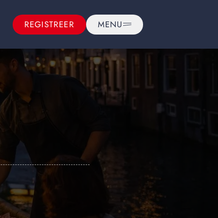
REGISTREER
MENU