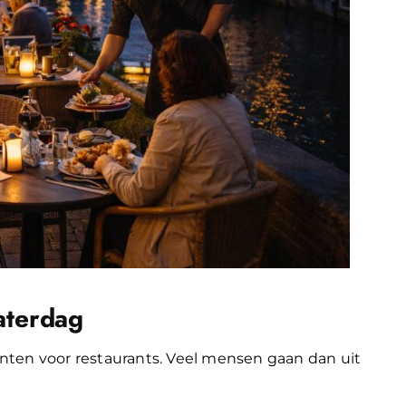
aterdag
nten voor restaurants. Veel mensen gaan dan uit