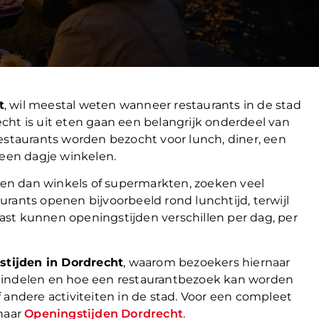
t
, wil meestal weten wanneer restaurants in de stad
cht is uit eten gaan een belangrijk onderdeel van
estaurants worden bezocht voor lunch, diner, een
 een dagje winkelen.
en dan winkels of supermarkten, zoeken veel
rants openen bijvoorbeeld rond lunchtijd, terwijl
st kunnen openingstijden verschillen per dag, per
stijden in Dordrecht
, waarom bezoekers hiernaar
l indelen en hoe een restaurantbezoek kan worden
dere activiteiten in de stad. Voor een compleet
 naar
Openingstijden Dordrecht
.