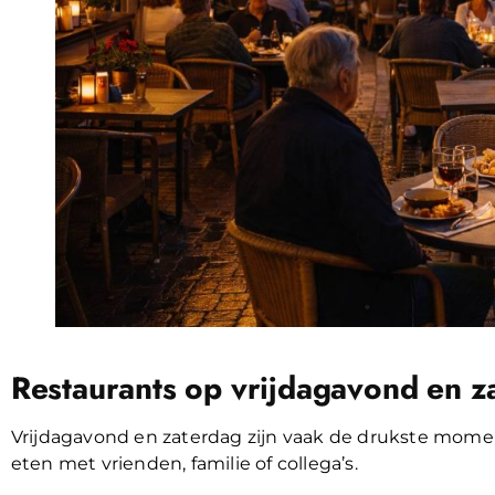
Restaurants op vrijdagavond en z
Vrijdagavond en zaterdag zijn vaak de drukste mome
eten met vrienden, familie of collega’s.