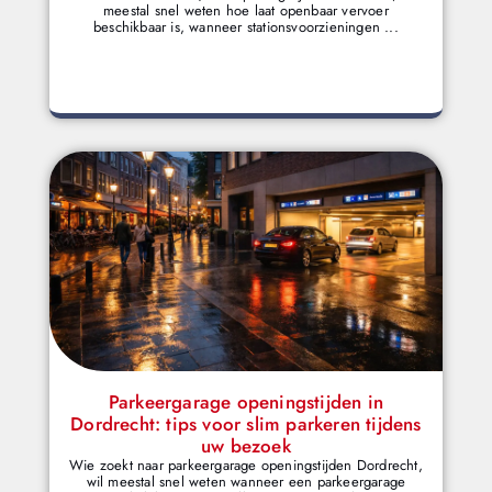
meestal snel weten hoe laat openbaar vervoer
beschikbaar is, wanneer stationsvoorzieningen ...
Parkeergarage openingstijden in
Dordrecht: tips voor slim parkeren tijdens
uw bezoek
Wie zoekt naar parkeergarage openingstijden Dordrecht,
wil meestal snel weten wanneer een parkeergarage