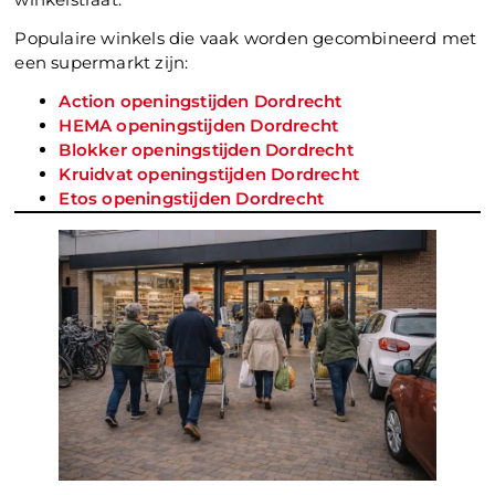
Populaire winkels die vaak worden gecombineerd met
een supermarkt zijn:
Action openingstijden Dordrecht
HEMA openingstijden Dordrecht
Blokker openingstijden Dordrecht
Kruidvat openingstijden Dordrecht
Etos openingstijden Dordrecht