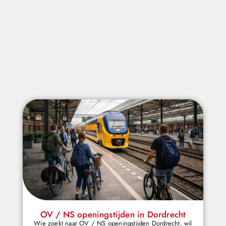
OV / NS openingstijden in Dordrecht
Wie zoekt naar OV / NS openingstijden Dordrecht, wil