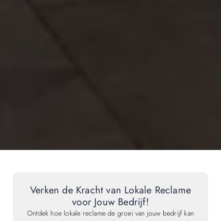
Verken de Kracht van Lokale Reclame
voor Jouw Bedrijf!
Ontdek hoe lokale reclame de groei van jouw bedrijf kan