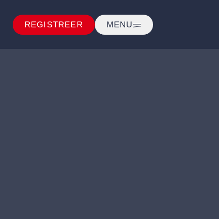
REGISTREER
MENU