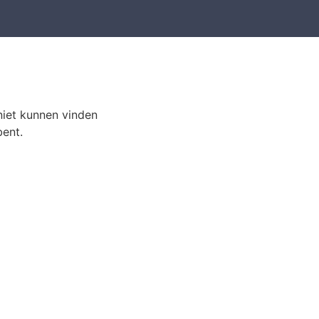
 niet kunnen vinden
bent.