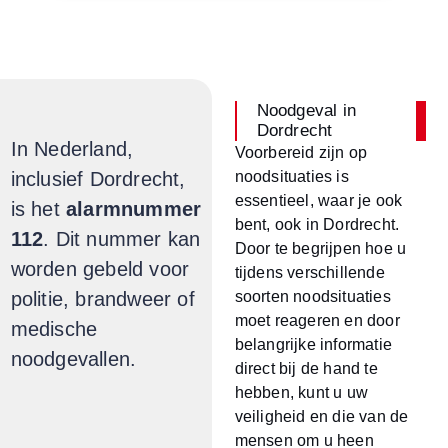
Noodgeval in
Dordrecht
In Nederland,
Voorbereid zijn op
noodsituaties is
inclusief Dordrecht,
essentieel, waar je ook
is het
alarmnummer
bent, ook in Dordrecht.
112
. Dit nummer kan
Door te begrijpen hoe u
worden gebeld voor
tijdens verschillende
soorten noodsituaties
politie, brandweer of
moet reageren en door
medische
belangrijke informatie
noodgevallen.
direct bij de hand te
hebben, kunt u uw
veiligheid en die van de
mensen om u heen