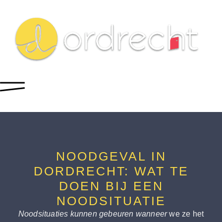
NOODGEVAL IN
DORDRECHT: WAT TE
DOEN BIJ EEN
NOODSITUATIE
Noodsituaties kunnen gebeuren wanneer
we ze het