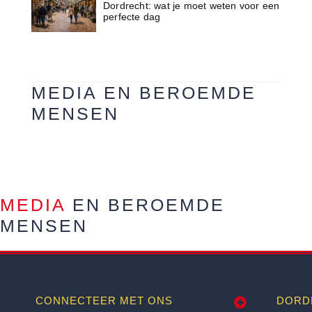
Dordrecht: wat je moet weten voor een
perfecte dag
MEDIA EN BEROEMDE
MENSEN
MEDIA
EN BEROEMDE
MENSEN
CONNECTEER MET ONS
DORD