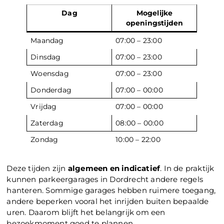
Dag
Mogelijke
openingstijden
Maandag
07:00 – 23:00
Dinsdag
07:00 – 23:00
Woensdag
07:00 – 23:00
Donderdag
07:00 – 00:00
Vrijdag
07:00 – 00:00
Zaterdag
08:00 – 00:00
Zondag
10:00 – 22:00
Deze tijden zijn
algemeen en indicatief
. In de praktijk
kunnen parkeergarages in Dordrecht andere regels
hanteren. Sommige garages hebben ruimere toegang,
andere beperken vooral het inrijden buiten bepaalde
uren. Daarom blijft het belangrijk om een
bezoekmoment goed te plannen.