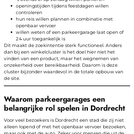
openingstijden tijdens feestdagen willen
controleren
hun reis willen plannen in combinatie met
openbaar vervoer
willen weten of een parkeergarage laat open of
24 uur toegankelijk is
Dit maakt de zoekintentie sterk functioneel. Anders
dan bij een winkelcluster is het doel hier niet het
vinden van een product, maar het wegnemen van
onzekerheid over bereikbaarheid. Daarom is deze
cluster bijzonder waardevol in de totale opbouw van
de site.
Waarom parkeergarages een
belangrijke rol spelen in Dordrecht
Voor veel bezoekers is Dordrecht een stad die zij niet
alleen lopend of met het openbaar vervoer bezoeken,
maar ook met de auto. Zeker voor mensen die uit de