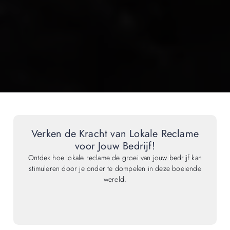
Verken de Kracht van Lokale Reclame
voor Jouw Bedrijf!
Ontdek hoe lokale reclame de groei van jouw bedrijf kan
stimuleren door je onder te dompelen in deze boeiende
wereld.