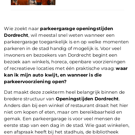
Wie zoekt naar
parkeergarage openingstijden
Dordrecht
, wil meestal snel weten wanneer een
parkeergarage toegankelijk is en op welke momenten
parkeren in de stad handig of mogelijk is. Voor veel
inwoners en bezoekers van Dordrecht begint een
bezoek aan winkels, horeca, openbare voorzieningen
of recreatieve locaties met één praktische vraag:
waar
kan ik mijn auto kwijt, en wanneer is die
parkeervoorziening open?
Dat maakt deze zoekterm heel belangrijk binnen de
bredere structuur van
Openingstijden Dordrecht
.
Anders dan bij een winkel of restaurant draait het hier
niet om kopen of eten, maar om bereikbaarheid en
gemak. Een parkeergarage is voor veel mensen de
eerste stap van een dag in de stad. Wie gaat winkelen,
een afspraak heeft bij het stadhuis, de bibliotheek