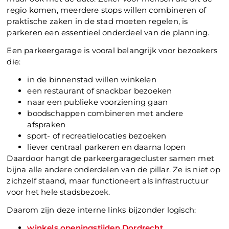
regio komen, meerdere stops willen combineren of
praktische zaken in de stad moeten regelen, is
parkeren een essentieel onderdeel van de planning.
Een parkeergarage is vooral belangrijk voor bezoekers
die:
in de binnenstad willen winkelen
een restaurant of snackbar bezoeken
naar een publieke voorziening gaan
boodschappen combineren met andere
afspraken
sport- of recreatielocaties bezoeken
liever centraal parkeren en daarna lopen
Daardoor hangt de parkeergaragecluster samen met
bijna alle andere onderdelen van de pillar. Ze is niet op
zichzelf staand, maar functioneert als infrastructuur
voor het hele stadsbezoek.
Daarom zijn deze interne links bijzonder logisch:
winkels openingstijden Dordrecht