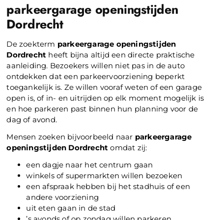
parkeergarage openingstijden
Dordrecht
De zoekterm
parkeergarage openingstijden
Dordrecht
heeft bijna altijd een directe praktische
aanleiding. Bezoekers willen niet pas in de auto
ontdekken dat een parkeervoorziening beperkt
toegankelijk is. Ze willen vooraf weten of een garage
open is, of in- en uitrijden op elk moment mogelijk is
en hoe parkeren past binnen hun planning voor de
dag of avond.
Mensen zoeken bijvoorbeeld naar
parkeergarage
openingstijden Dordrecht
omdat zij:
een dagje naar het centrum gaan
winkels of supermarkten willen bezoeken
een afspraak hebben bij het stadhuis of een
andere voorziening
uit eten gaan in de stad
’s avonds of op zondag willen parkeren