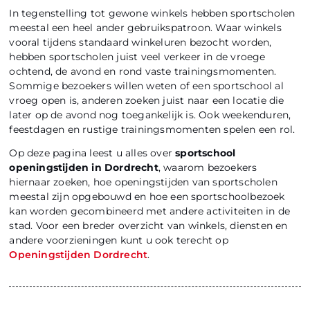
In tegenstelling tot gewone winkels hebben sportscholen
meestal een heel ander gebruikspatroon. Waar winkels
vooral tijdens standaard winkeluren bezocht worden,
hebben sportscholen juist veel verkeer in de vroege
ochtend, de avond en rond vaste trainingsmomenten.
Sommige bezoekers willen weten of een sportschool al
vroeg open is, anderen zoeken juist naar een locatie die
later op de avond nog toegankelijk is. Ook weekenduren,
feestdagen en rustige trainingsmomenten spelen een rol.
Op deze pagina leest u alles over
sportschool
openingstijden in Dordrecht
, waarom bezoekers
hiernaar zoeken, hoe openingstijden van sportscholen
meestal zijn opgebouwd en hoe een sportschoolbezoek
kan worden gecombineerd met andere activiteiten in de
stad. Voor een breder overzicht van winkels, diensten en
andere voorzieningen kunt u ook terecht op
Openingstijden Dordrecht
.