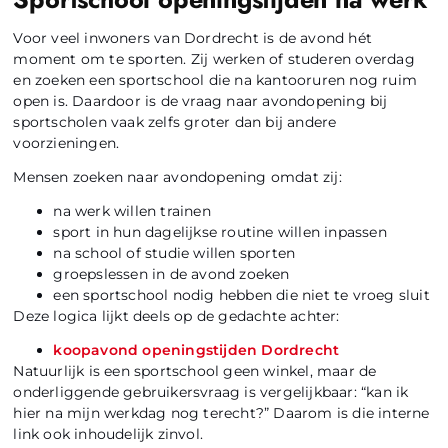
Voor veel inwoners van Dordrecht is de avond hét
moment om te sporten. Zij werken of studeren overdag
en zoeken een sportschool die na kantooruren nog ruim
open is. Daardoor is de vraag naar avondopening bij
sportscholen vaak zelfs groter dan bij andere
voorzieningen.
Mensen zoeken naar avondopening omdat zij:
na werk willen trainen
sport in hun dagelijkse routine willen inpassen
na school of studie willen sporten
groepslessen in de avond zoeken
een sportschool nodig hebben die niet te vroeg sluit
Deze logica lijkt deels op de gedachte achter:
koopavond openingstijden Dordrecht
Natuurlijk is een sportschool geen winkel, maar de
onderliggende gebruikersvraag is vergelijkbaar: “kan ik
hier na mijn werkdag nog terecht?” Daarom is die interne
link ook inhoudelijk zinvol.