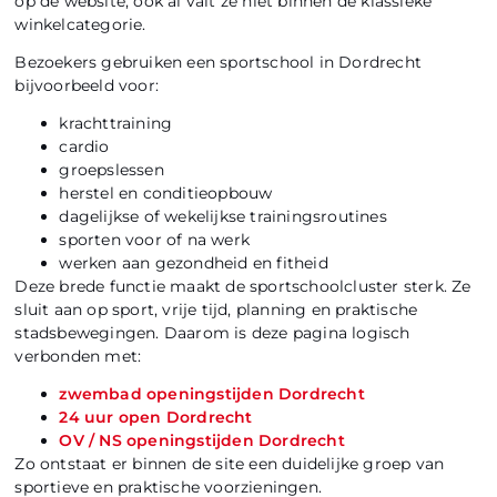
op de website, ook al valt ze niet binnen de klassieke
winkelcategorie.
Bezoekers gebruiken een sportschool in Dordrecht
bijvoorbeeld voor:
krachttraining
cardio
groepslessen
herstel en conditieopbouw
dagelijkse of wekelijkse trainingsroutines
sporten voor of na werk
werken aan gezondheid en fitheid
Deze brede functie maakt de sportschoolcluster sterk. Ze
sluit aan op sport, vrije tijd, planning en praktische
stadsbewegingen. Daarom is deze pagina logisch
verbonden met:
zwembad openingstijden Dordrecht
24 uur open Dordrecht
OV / NS openingstijden Dordrecht
Zo ontstaat er binnen de site een duidelijke groep van
sportieve en praktische voorzieningen.