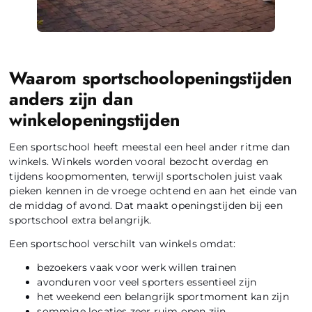
Waarom sportschoolopeningstijden
anders zijn dan
winkelopeningstijden
Een sportschool heeft meestal een heel ander ritme dan
winkels. Winkels worden vooral bezocht overdag en
tijdens koopmomenten, terwijl sportscholen juist vaak
pieken kennen in de vroege ochtend en aan het einde van
de middag of avond. Dat maakt openingstijden bij een
sportschool extra belangrijk.
Een sportschool verschilt van winkels omdat:
bezoekers vaak voor werk willen trainen
avonduren voor veel sporters essentieel zijn
het weekend een belangrijk sportmoment kan zijn
sommige locaties zeer ruim open zijn