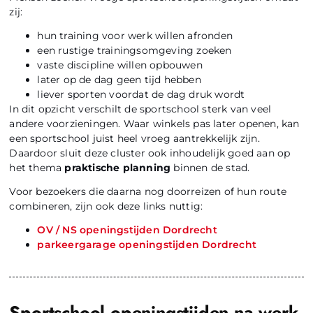
zij:
hun training voor werk willen afronden
een rustige trainingsomgeving zoeken
vaste discipline willen opbouwen
later op de dag geen tijd hebben
liever sporten voordat de dag druk wordt
In dit opzicht verschilt de sportschool sterk van veel
andere voorzieningen. Waar winkels pas later openen, kan
een sportschool juist heel vroeg aantrekkelijk zijn.
Daardoor sluit deze cluster ook inhoudelijk goed aan op
het thema
praktische planning
binnen de stad.
Voor bezoekers die daarna nog doorreizen of hun route
combineren, zijn ook deze links nuttig:
OV / NS openingstijden Dordrecht
parkeergarage openingstijden Dordrecht
Sportschool openingstijden na werk