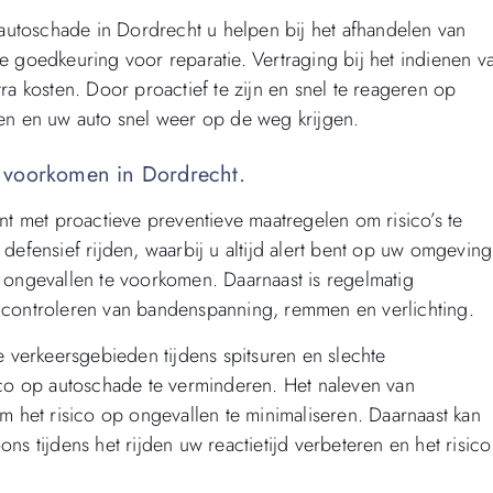
autoschade in Dordrecht u helpen bij het afhandelen van
le goedkeuring voor reparatie. Vertraging bij het indienen v
tra kosten. Door proactief te zijn en snel te reageren op
len en uw auto snel weer op de weg krijgen.
 voorkomen in Dordrecht.
 met proactieve preventieve maatregelen om risico’s te
 defensief rijden, waarbij u altijd alert bent op uw omgeving
ngevallen te voorkomen. Daarnaast is regelmatig
t controleren van bandenspanning, remmen en verlichting.
ke verkeersgebieden tijdens spitsuren en slechte
co op autoschade te verminderen. Het naleven van
om het risico op ongevallen te minimaliseren. Daarnaast kan
ns tijdens het rijden uw reactietijd verbeteren en het risico