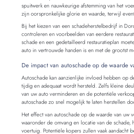
spuitwerk en nauwkeurige afstemming van het voer
zijn oorspronkelijke glorie en waarde, terwijl eve
Bij het kiezen van een schadeherstelbedrijf in Dord
controleren en voorbeelden van eerdere restaura
schade en een gedetailleerd restauratieplan moe
auto in vertrouwde handen is en met de grootst m
De impact van autoschade op de waarde va
Autoschade kan aanzienlijke invloed hebben op de
tijdig en adequaat wordt hersteld. Zelfs kleine deu
van uw auto verminderen en de potentiële verkoo
autoschade zo snel mogelijk te laten herstellen do
Het effect van autoschade op de waarde van uw voe
waaronder de omvang en locatie van de schade, he
voertuig. Potentiële kopers zullen vaak aandacht