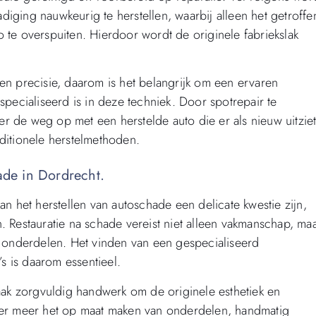
iging nauwkeurig te herstellen, waarbij alleen het getroffe
 te overspuiten. Hierdoor wordt de originele fabriekslak
en precisie, daarom is het belangrijk om een ervaren
specialiseerd is in deze techniek. Door spotrepair te
r de weg op met een herstelde auto die er als nieuw uitziet
ditionele herstelmethoden.
ade in Dordrecht.
an het herstellen van autoschade een delicate kwestie zijn,
. Restauratie na schade vereist niet alleen vakmanschap, ma
e onderdelen. Het vinden van een gespecialiseerd
’s is daarom essentieel.
vaak zorgvuldig handwerk om de originele esthetiek en
nder meer het op maat maken van onderdelen, handmatig