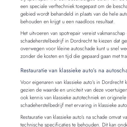
een speciale verftechniek toegepast om de beschad
gebied wordt behandeld in plaats van de hele auto
behouden en krijgt u een naadloos resultaat.
Het uitvoeren van spotrepair vereist vakmanschap 
schadeherstelbedrijf in Dordrecht te kiezen dat ge
overwegen voor kleine autoschade kunt u snel wee
zonder de kosten en tijd die gepaard gaan met tra
Restauratie van klassieke auto’s na autosch
Voor eigenaren van klassieke auto’s in Dordrecht k
gezien de waarde en uniciteit van deze voertuigen
ook kennis van klassieke autotechniek en originel
schadeherstelbedrijf met ervaring in klassieke auto
Restauratie van klassieke auto’s na schade omvat 
technische specificaties te behouden. Dit kan o