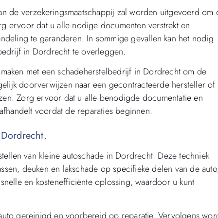
an de verzekeringsmaatschappij zal worden uitgevoerd om 
g ervoor dat u alle nodige documenten verstrekt en
andeling te garanderen. In sommige gevallen kan het nodig
edrijf in Dordrecht te overleggen.
 maken met een schadeherstelbedrijf in Dordrecht om de
gelijk doorverwijzen naar een gecontracteerde hersteller of
iezen. Zorg ervoor dat u alle benodigde documentatie en
afhandelt voordat de reparaties beginnen.
 Dordrecht.
stellen van kleine autoschade in Dordrecht. Deze techniek
rassen, deuken en lakschade op specifieke delen van de auto
snelle en kostenefficiënte oplossing, waardoor u kunt
auto gereinigd en voorbereid op reparatie. Vervolgens wor