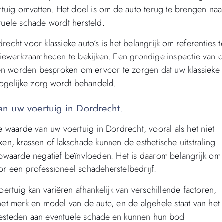
tuig omvatten. Het doel is om de auto terug te brengen naa
ntuele schade wordt hersteld.
recht voor klassieke auto’s is het belangrijk om referenties t
tiewerkzaamheden te bekijken. Een grondige inspectie van 
ten worden besproken om ervoor te zorgen dat uw klassieke
ogelijke zorg wordt behandeld.
n uw voertuig in Dordrecht.
 waarde van uw voertuig in Dordrecht, vooral als het niet
ken, krassen of lakschade kunnen de esthetische uitstraling
pwaarde negatief beïnvloeden. Het is daarom belangrijk om
or een professioneel schadeherstelbedrijf.
rtuig kan variëren afhankelijk van verschillende factoren,
t merk en model van de auto, en de algehele staat van het
 besteden aan eventuele schade en kunnen hun bod