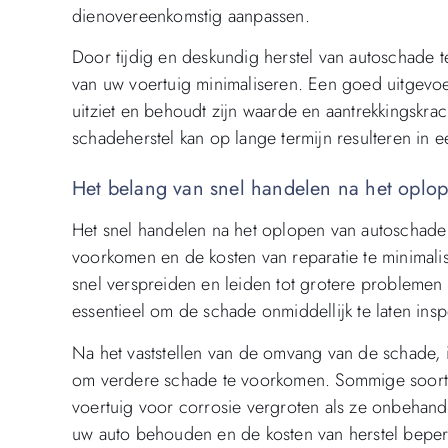
dienovereenkomstig aanpassen.
Door tijdig en deskundig herstel van autoschade t
van uw voertuig minimaliseren. Een goed uitgevoe
uitziet en behoudt zijn waarde en aantrekkingskrac
schadeherstel kan op lange termijn resulteren in 
Het belang van snel handelen na het oplo
Het snel handelen na het oplopen van autoschade 
voorkomen en de kosten van reparatie te minimali
snel verspreiden en leiden tot grotere problemen 
essentieel om de schade onmiddellijk te laten ins
Na het vaststellen van de omvang van de schade, i
om verdere schade te voorkomen. Sommige soorte
voertuig voor corrosie vergroten als ze onbehandel
uw auto behouden en de kosten van herstel beper