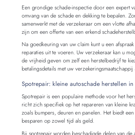
Een grondige schade-inspectie door een expert v
omvang van de schade en dekking te bepalen. Zor
samenwerkt met de verzekeraar om een vlotte afh
zijn om een offerte van een erkend schadeherstelb
Na goedkeuring van uw claim kunt u een afspraak
reparaties uit te voeren. Uw verzekeraar kan u mo
de vrijheid geven om zelf een herstelbedrijf te k
betalingsdetails met uw verzekeringsmaatschappij 
Spotrepair: kleine autoschade herstellen in
Spotrepair is een populaire methode voor het her
richt zich specifiek op het repareren van kleine k
zoals bumpers, deuren en panelen. Het biedt een 
besparen op zowel tijd als geld.
Bij spotrepair worden beschadigde delen van de 