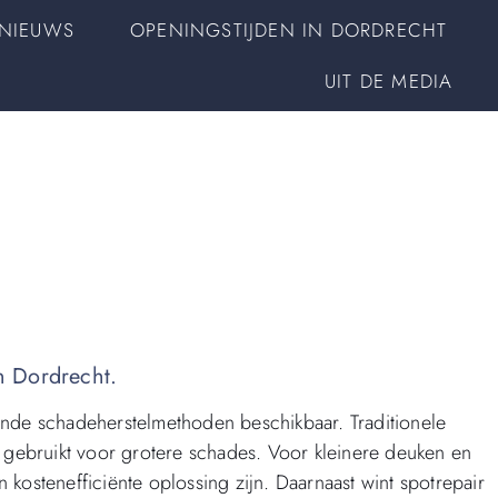
NIEUWS
OPENINGSTIJDEN IN DORDRECHT
UIT DE MEDIA
n Dordrecht.
llende schadeherstelmethoden beschikbaar. Traditionele
gebruikt voor grotere schades. Voor kleinere deuken en
 kostenefficiënte oplossing zijn. Daarnaast wint spotrepair