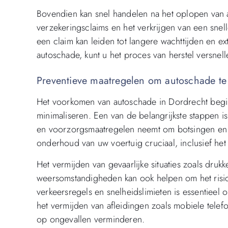
Bovendien kan snel handelen na het oplopen van 
verzekeringsclaims en het verkrijgen van een snel
een claim kan leiden tot langere wachttijden en ex
autoschade, kunt u het proces van herstel versnel
Preventieve maatregelen om autoschade te
Het voorkomen van autoschade in Dordrecht begint
minimaliseren. Een van de belangrijkste stappen is
en voorzorgsmaatregelen neemt om botsingen en o
onderhoud van uw voertuig cruciaal, inclusief he
Het vermijden van gevaarlijke situaties zoals druk
weersomstandigheden kan ook helpen om het risi
verkeersregels en snelheidslimieten is essentieel 
het vermijden van afleidingen zoals mobiele telefoo
op ongevallen verminderen.