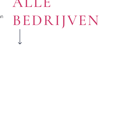
ALLE
BEDRIJVEN
an