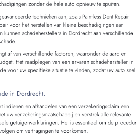
eschadigingen zonder de hele auto opnieuw te spuiten.
eavanceerde technieken aan, zoals Paintless Dent Repair
air voor het herstellen van kleine beschadigingen aan
en kunnen schadeherstellers in Dordrecht aan verschillende
schade.
ngt af van verschillende factoren, waaronder de aard en
udget. Het raadplegen van een ervaren schadehersteller in
e voor uw specifieke situatie te vinden, zodat uw auto snel
ade in Dordrecht.
et indienen en afhandelen van een verzekeringsclaim een
et uw verzekeringsmaatschappij en verstrek alle relevante
ntuele getuigenverklaringen. Het is essentieel om de procedu
 volgen om vertragingen te voorkomen.