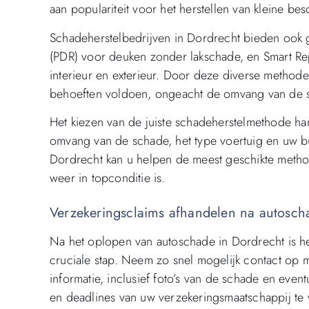
aan populariteit voor het herstellen van kleine b
Schadeherstelbedrijven in Dordrecht bieden ook g
(PDR) voor deuken zonder lakschade, en Smart Rep
interieur en exterieur. Door deze diverse method
behoeften voldoen, ongeacht de omvang van de 
Het kiezen van de juiste schadeherstelmethode ha
omvang van de schade, het type voertuig en uw b
Dordrecht kan u helpen de meest geschikte method
weer in topconditie is.
Verzekeringsclaims afhandelen na autosch
Na het oplopen van autoschade in Dordrecht is h
cruciale stap. Neem zo snel mogelijk contact op m
informatie, inclusief foto’s van de schade en eve
en deadlines van uw verzekeringsmaatschappij te