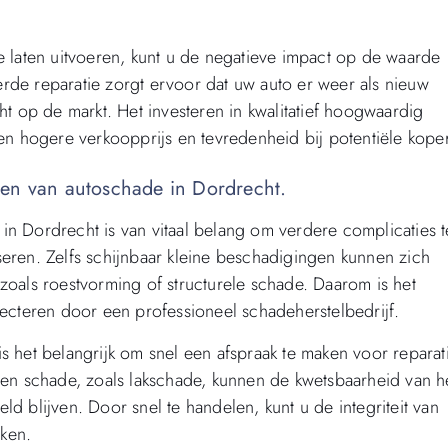
e laten uitvoeren, kunt u de negatieve impact op de waarde
rde reparatie zorgt ervoor dat uw auto er weer als nieuw
ht op de markt. Het investeren in kwalitatief hoogwaardig
een hogere verkoopprijs en tevredenheid bij potentiële kope
pen van autoschade in Dordrecht.
in Dordrecht is van vitaal belang om verdere complicaties t
seren. Zelfs schijnbaar kleine beschadigingen kunnen zich
zoals roestvorming of structurele schade. Daarom is het
pecteren door een professioneel schadeherstelbedrijf.
s het belangrijk om snel een afspraak te maken voor reparat
n schade, zoals lakschade, kunnen de kwetsbaarheid van h
d blijven. Door snel te handelen, kunt u de integriteit van
ken.