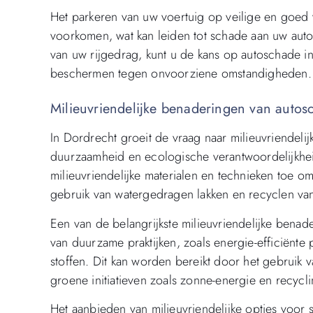
Het parkeren van uw voertuig op veilige en goed v
voorkomen, wat kan leiden tot schade aan uw auto
van uw rijgedrag, kunt u de kans op autoschade i
beschermen tegen onvoorziene omstandigheden.
Milieuvriendelijke benaderingen van autos
In Dordrecht groeit de vraag naar milieuvriendeli
duurzaamheid en ecologische verantwoordelijkheid
milieuvriendelijke materialen en technieken toe o
gebruik van watergedragen lakken en recyclen van 
Een van de belangrijkste milieuvriendelijke benad
van duurzame praktijken, zoals energie-efficiënte
stoffen. Dit kan worden bereikt door het gebruik
groene initiatieven zoals zonne-energie en recyc
Het aanbieden van milieuvriendelijke opties voor 