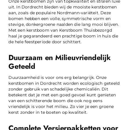
Onze kerstbomen zijn van topkwaliteit en stralen luxe
uit. In Dordrecht bieden wij de mooiste kerstbomen
aan, zoals de populaire Nordmann-variëteit. Deze
bomen hebben een volle, symmetrische vorm en
stevige, donkergroene naalden die lang mooi blijven.
Met een kerstboom van Kerstboom Thuisbezorgd
haal je gegarandeerd een prachtige boom in huis die
de hele feestperiode door schittert.
Duurzaam en Milieuvriendelijk
Geteeld
Duurzaamheid is voor ons erg belangrijk. Onze
kerstbomen in Dordrecht worden ecologisch geteeld
zonder gebruik van schadelijke chemicaliën. Dit
betekent dat je met een goed gevoel kunt genieten
van een schitterende boom die ook nog eens
vriendelijk is voor het milieu. Zo vier je een groene
kerst zonder in te boeten op kwaliteit.
Complete Versierpakketten voor