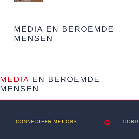
MEDIA EN BEROEMDE
MENSEN
MEDIA
EN BEROEMDE
MENSEN
CONNECTEER MET ONS
DORD
Wij worden ook vermeld op