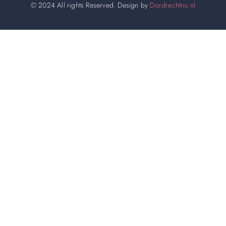
© 2024 All rights Reserved. Design by
Dordrechtnu.nl