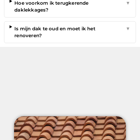
Hoe voorkom ik terugkerende
▼
daklekkages?
Is mijn dak te oud en moet ik het
▼
renoveren?