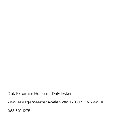
Dak Expertise Holland | Dakdekker
ZwolleBurgemeester Roelenweg 13, 8021 EV Zwolle
085 301 1275