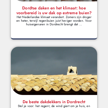
Dordtse daken en het klimaat: hoe
voorbereid is uw dak op extreme buien?
Het Nederlandse klimaat verandert. Zomers zijn droger
en heter, terwijl regenbuien juist heviger worden. Voor
huiseigenaren in Dordrecht brengt dat ...
De beste dakdekkers in Dordrecht
Stel je voor: het regent, de wind giert om je huis, en