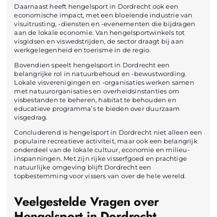
Daarnaast heeft hengelsport in Dordrecht ook een
economische impact, met een bloeiende industrie van
visuitrusting, -diensten en -evenementen die bijdragen
aan de lokale economie. Van hengelsportwinkels tot
visgidsen en viswedstrijden, de sector draagt bij aan
werkgelegenheid en toerisme in de regio.
Bovendien speelt hengelsport in Dordrecht een
belangrijke rol in natuurbehoud en -bewustwording.
Lokale visverenigingen en -organisaties werken samen
met natuurorganisaties en overheidsinstanties om
visbestanden te beheren, habitat te behouden en
educatieve programma’s te bieden over duurzaam
visgedrag.
Concluderend is hengelsport in Dordrecht niet alleen een
populaire recreatieve activiteit, maar ook een belangrijk
onderdeel van de lokale cultuur, economie en milieu-
inspanningen. Met zijn rijke visserfgoed en prachtige
natuurlijke omgeving blijft Dordrecht een
topbestemming voor vissers van over de hele wereld.
Veelgestelde Vragen over
Hengelsport in Dordrecht