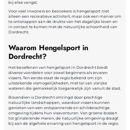
bij elke vangst.
Voor veel inwoners en bezoekers is hengelsport niet
alleen een recreatieve activiteit, maar ook een manier om
te ontsnappen aan de drukte van het dagelijks leven en
in contact te komen met de natuurlijke schoonheid van
Dordrecht.
Waarom Hengelsport in
Dordrecht?
Het beoefenen van hengelsport in Dordrecht biedt
diverse voordelen voor zowel beginners als ervaren
vissers. Ten eerste staat de regio bekend om zijn
uitstekende vismogelijkheden, met tal van visrijke
wateren die gemakkelijk toegankelijk zijn vanuit de stad.
Bovendien is Dordrecht omringd door prachtige
natuurlijke landschappen, waardoor vissers kunnen
genieten van een ontspannende en schilderachtige
omgeving tijdens hun visavonturen. Van groene bossen
tot glinsterende meren, de natuurlijke omgeving draagt
bij aan de algehele ervaring van hengelsport in de regio.