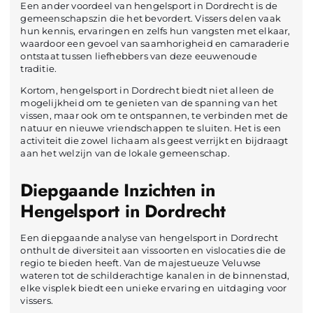
Een ander voordeel van hengelsport in Dordrecht is de
gemeenschapszin die het bevordert. Vissers delen vaak
hun kennis, ervaringen en zelfs hun vangsten met elkaar,
waardoor een gevoel van saamhorigheid en camaraderie
ontstaat tussen liefhebbers van deze eeuwenoude
traditie.
Kortom, hengelsport in Dordrecht biedt niet alleen de
mogelijkheid om te genieten van de spanning van het
vissen, maar ook om te ontspannen, te verbinden met de
natuur en nieuwe vriendschappen te sluiten. Het is een
activiteit die zowel lichaam als geest verrijkt en bijdraagt
aan het welzijn van de lokale gemeenschap.
Diepgaande Inzichten in
Hengelsport in Dordrecht
Een diepgaande analyse van hengelsport in Dordrecht
onthult de diversiteit aan vissoorten en vislocaties die de
regio te bieden heeft. Van de majestueuze Veluwse
wateren tot de schilderachtige kanalen in de binnenstad,
elke visplek biedt een unieke ervaring en uitdaging voor
vissers.