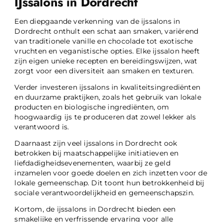
IJssalons in Dordrecht
Een diepgaande verkenning van de ijssalons in
Dordrecht onthult een schat aan smaken, variërend
van traditionele vanille en chocolade tot exotische
vruchten en veganistische opties. Elke ijssalon heeft
zijn eigen unieke recepten en bereidingswijzen, wat
zorgt voor een diversiteit aan smaken en texturen.
Verder investeren ijssalons in kwaliteitsingrediënten
en duurzame praktijken, zoals het gebruik van lokale
producten en biologische ingrediënten, om
hoogwaardig ijs te produceren dat zowel lekker als
verantwoord is.
Daarnaast zijn veel ijssalons in Dordrecht ook
betrokken bij maatschappelijke initiatieven en
liefdadigheidsevenementen, waarbij ze geld
inzamelen voor goede doelen en zich inzetten voor de
lokale gemeenschap. Dit toont hun betrokkenheid bij
sociale verantwoordelijkheid en gemeenschapszin.
Kortom, de ijssalons in Dordrecht bieden een
smakelijke en verfrissende ervaring voor alle