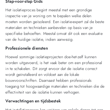
Stap-voor-stap Gids
Het isolatieproces begint meestal met een grondige
inspectie van je woning om te bepalen welke delen
moeten worden geïsoleerd. Een isolatie-expert zal de beste
materialen en technieken aanbevelen op basis van je
specifieke behoeften. Meestal omvat dit ook een evaluatie
van de huidige isolatie, indien aanwezig.
Professionele diensten
Hoewel sommige isolatieprojecten doe-het-zelf kunnen
worden uitgevoerd, is het vaak beter om een professional
in te schakelen. Dit zorgt ervoor dat de isolatie correct
wordt geïnstalleerd en voldoet aan de lokale
bouwvoorschriften. Daarnaast hebben professionals
toegang tot hoogwaardige materialen en technieken die de
effectiviteit van de isolatie kunnen verhogen.
Verwachtingen en tijdsbestek
Het installatieproces kan variëren van enkele dagen tot een