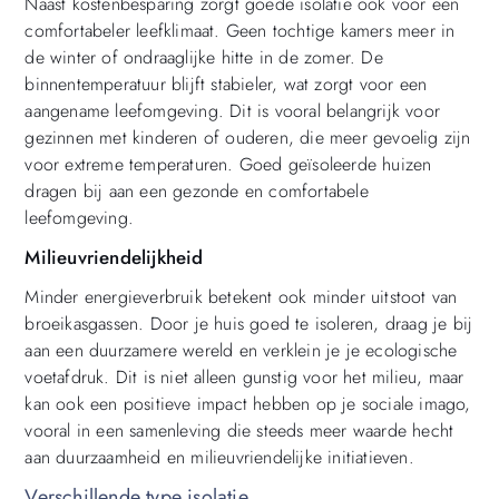
Naast kostenbesparing zorgt goede isolatie ook voor een
comfortabeler leefklimaat. Geen tochtige kamers meer in
de winter of ondraaglijke hitte in de zomer. De
binnentemperatuur blijft stabieler, wat zorgt voor een
aangename leefomgeving. Dit is vooral belangrijk voor
gezinnen met kinderen of ouderen, die meer gevoelig zijn
voor extreme temperaturen. Goed geïsoleerde huizen
dragen bij aan een gezonde en comfortabele
leefomgeving.
Milieuvriendelijkheid
Minder energieverbruik betekent ook minder uitstoot van
broeikasgassen. Door je huis goed te isoleren, draag je bij
aan een duurzamere wereld en verklein je je ecologische
voetafdruk. Dit is niet alleen gunstig voor het milieu, maar
kan ook een positieve impact hebben op je sociale imago,
vooral in een samenleving die steeds meer waarde hecht
aan duurzaamheid en milieuvriendelijke initiatieven.
Verschillende type isolatie