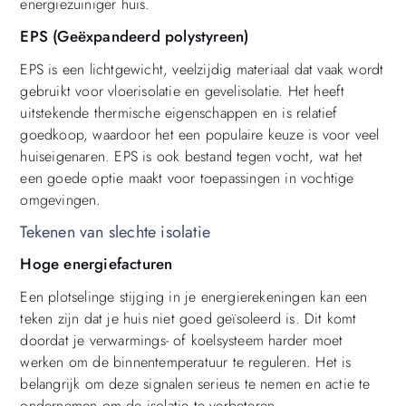
energiezuiniger huis.
EPS (Geëxpandeerd polystyreen)
EPS is een lichtgewicht, veelzijdig materiaal dat vaak wordt
gebruikt voor vloerisolatie en gevelisolatie. Het heeft
uitstekende thermische eigenschappen en is relatief
goedkoop, waardoor het een populaire keuze is voor veel
huiseigenaren. EPS is ook bestand tegen vocht, wat het
een goede optie maakt voor toepassingen in vochtige
omgevingen.
Tekenen van slechte isolatie
Hoge energiefacturen
Een plotselinge stijging in je energierekeningen kan een
teken zijn dat je huis niet goed geïsoleerd is. Dit komt
doordat je verwarmings- of koelsysteem harder moet
werken om de binnentemperatuur te reguleren. Het is
belangrijk om deze signalen serieus te nemen en actie te
ondernemen om de isolatie te verbeteren.