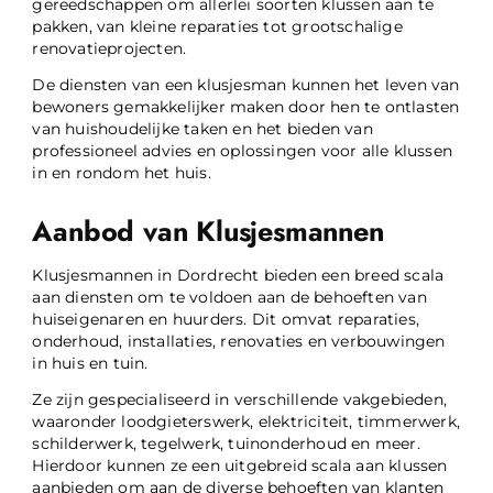
gereedschappen om allerlei soorten klussen aan te
pakken, van kleine reparaties tot grootschalige
renovatieprojecten.
De diensten van een klusjesman kunnen het leven van
bewoners gemakkelijker maken door hen te ontlasten
van huishoudelijke taken en het bieden van
professioneel advies en oplossingen voor alle klussen
in en rondom het huis.
Aanbod van Klusjesmannen
Klusjesmannen in Dordrecht bieden een breed scala
aan diensten om te voldoen aan de behoeften van
huiseigenaren en huurders. Dit omvat reparaties,
onderhoud, installaties, renovaties en verbouwingen
in huis en tuin.
Ze zijn gespecialiseerd in verschillende vakgebieden,
waaronder loodgieterswerk, elektriciteit, timmerwerk,
schilderwerk, tegelwerk, tuinonderhoud en meer.
Hierdoor kunnen ze een uitgebreid scala aan klussen
aanbieden om aan de diverse behoeften van klanten