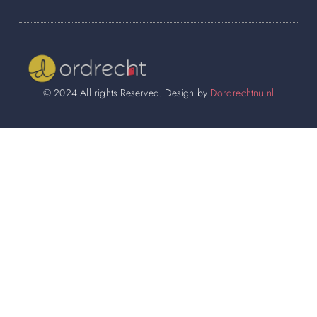
© 2024 All rights Reserved. Design by
Dordrechtnu.nl