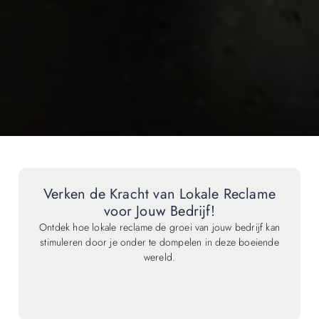
Verken de Kracht van Lokale Reclame
voor Jouw Bedrijf!
Ontdek hoe lokale reclame de groei van jouw bedrijf kan
stimuleren door je onder te dompelen in deze boeiende
wereld.