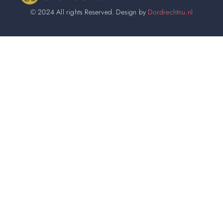
© 2024 All rights Reserved. Design by
Dordrechtnu.nl