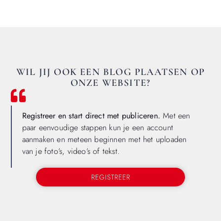
WIL JIJ OOK EEN BLOG PLAATSEN OP
ONZE WEBSITE?
Registreer en start direct met publiceren.
Met een
paar eenvoudige stappen kun je een account
aanmaken en meteen beginnen met het uploaden
van je foto’s, video’s of tekst.
REGISTREER