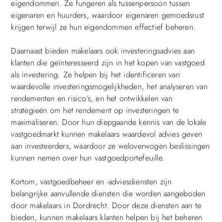
eigendommen. Ze fungeren als tussenpersoon tussen
eigenaren en huurders, waardoor eigenaren gemoedsrust
krijgen terwijl ze hun eigendommen effectief beheren.
Daarnaast bieden makelaars ook investeringsadvies aan
klanten die geïnteresseerd zijn in het kopen van vastgoed
als investering. Ze helpen bij het identificeren van
waardevolle investeringsmogelijkheden, het analyseren van
rendementen en risico’s, en het ontwikkelen van
strategieën om het rendement op investeringen te
maximaliseren. Door hun diepgaande kennis van de lokale
vastgoedmarkt kunnen makelaars waardevol advies geven
aan investeerders, waardoor ze weloverwogen beslissingen
kunnen nemen over hun vastgoedportefeuille.
Kortom, vastgoedbeheer en -adviesdiensten zijn
belangrijke aanvullende diensten die worden aangeboden
door makelaars in Dordrecht. Door deze diensten aan te
bieden, kunnen makelaars klanten helpen bij het beheren