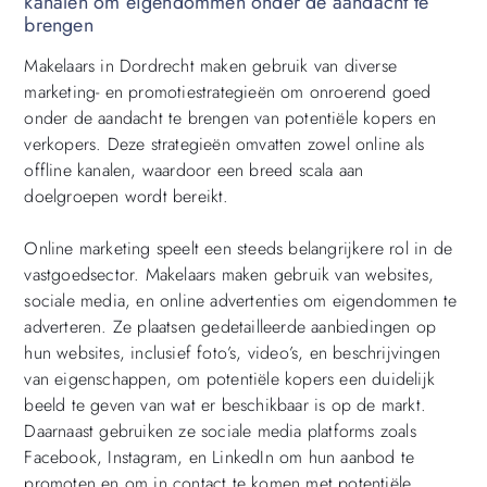
kanalen om eigendommen onder de aandacht te
brengen
Makelaars in Dordrecht maken gebruik van diverse
marketing- en promotiestrategieën om onroerend goed
onder de aandacht te brengen van potentiële kopers en
verkopers. Deze strategieën omvatten zowel online als
offline kanalen, waardoor een breed scala aan
doelgroepen wordt bereikt.
Online marketing speelt een steeds belangrijkere rol in de
vastgoedsector. Makelaars maken gebruik van websites,
sociale media, en online advertenties om eigendommen te
adverteren. Ze plaatsen gedetailleerde aanbiedingen op
hun websites, inclusief foto’s, video’s, en beschrijvingen
van eigenschappen, om potentiële kopers een duidelijk
beeld te geven van wat er beschikbaar is op de markt.
Daarnaast gebruiken ze sociale media platforms zoals
Facebook, Instagram, en LinkedIn om hun aanbod te
promoten en om in contact te komen met potentiële