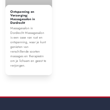
Ontspanning en
Verzorging:
Massagesalon in
Dordrecht
Massagesalon in
Dordrecht Massagesalon
is een oase van rust en
ontspanning, waar je kunt
genieten van
verschillende soorten
massages en therapieën
om je lichaam en geest te
verjongen.