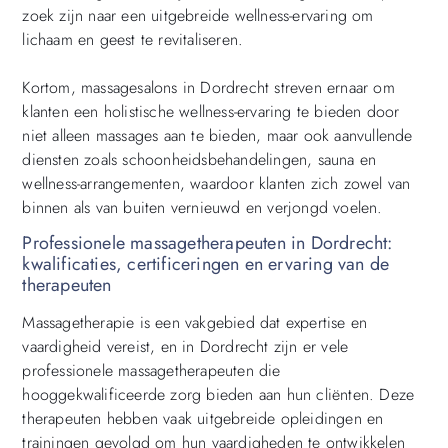
zoek zijn naar een uitgebreide wellness-ervaring om
lichaam en geest te revitaliseren.
Kortom, massagesalons in Dordrecht streven ernaar om
klanten een holistische wellness-ervaring te bieden door
niet alleen massages aan te bieden, maar ook aanvullende
diensten zoals schoonheidsbehandelingen, sauna en
wellness-arrangementen, waardoor klanten zich zowel van
binnen als van buiten vernieuwd en verjongd voelen.
Professionele massagetherapeuten in Dordrecht:
kwalificaties, certificeringen en ervaring van de
therapeuten
Massagetherapie is een vakgebied dat expertise en
vaardigheid vereist, en in Dordrecht zijn er vele
professionele massagetherapeuten die
hooggekwalificeerde zorg bieden aan hun cliënten. Deze
therapeuten hebben vaak uitgebreide opleidingen en
trainingen gevolgd om hun vaardigheden te ontwikkelen