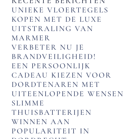
RECENTE BERICHTEN
UNIEKE VLOERTEGELS
KOPEN MET DE LUXE
UITSTRALING VAN
MARMER
VERBETER NU JE
BRANDVEILIGHEID!
EEN PERSOONLIJK
CADEAU KIEZEN VOOR
DORDTENAREN MET
UITEENLOPENDE WENSEN
SLIMME
THUISBATTERIJEN
WINNEN AAN
POPULARITEIT IN