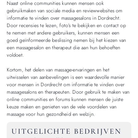
Naast online communities kunnen mensen ook
gebruikmaken van sociale media en reviewwebsites om
informatie te vinden over massagesalons in Dordrecht.
Door recensies te lezen, foto’s te bekijken en contact op
te nemen met andere gebruikers, kunnen mensen een
goed geïnformeerde beslissing nemen bij het kiezen van
een massagesalon en therapeut die aan hun behoeften
voldoet.
Kortom, het delen van massage-ervaringen en het
uitwisselen van aanbevelingen is een waardevolle manier
voor mensen in Dordrecht om informatie te vinden over
massagesalons en therapeuten. Door gebruik te maken van
online communities en forums kunnen mensen de juiste
keuze maken en genieten van de vele voordelen van
massage voor hun gezondheid en welzijn.
UITGELICHTE BEDRIJVEN