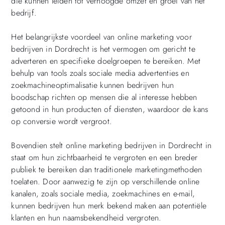
die kunnen leiden tot verhoogde omzet en groei van het
bedrijf.
Het belangrijkste voordeel van online marketing voor
bedrijven in Dordrecht is het vermogen om gericht te
adverteren en specifieke doelgroepen te bereiken. Met
behulp van tools zoals sociale media advertenties en
zoekmachineoptimalisatie kunnen bedrijven hun
boodschap richten op mensen die al interesse hebben
getoond in hun producten of diensten, waardoor de kans
op conversie wordt vergroot.
Bovendien stelt online marketing bedrijven in Dordrecht in
staat om hun zichtbaarheid te vergroten en een breder
publiek te bereiken dan traditionele marketingmethoden
toelaten. Door aanwezig te zijn op verschillende online
kanalen, zoals sociale media, zoekmachines en e-mail,
kunnen bedrijven hun merk bekend maken aan potentiële
klanten en hun naamsbekendheid vergroten.