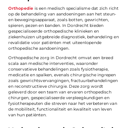
Orthopedie
is een medisch specialisme dat zich richt
op de behandeling van aandoeningen aan het steun-
en bewegingsapparaat, zoals botten, gewrichten,
spieren, pezen en banden. In Dordrecht bieden
gespecialiseerde orthopedische klinieken en
ziekenhuizen uitgebreide diagnostiek, behandeling en
revalidatie voor patiënten met uiteenlopende
orthopedische aandoeningen.
Orthopedische zorg in Dordrecht omvat een breed
scala aan medische interventies, waaronder
conservatieve behandelingen zoals fysiotherapie,
medicatie en spalken, evenals chirurgische ingrepen
zoals gewrichtsvervangingen, fractuurbehandelingen
en reconstructieve chirurgie. Deze zorg wordt
geleverd door een team van ervaren orthopedisch
chirurgen, gespecialiseerde verpleegkundigen en
fysiotherapeuten die streven naar het verbeteren van
de mobiliteit, functionaliteit en kwaliteit van leven
van hun patiënten.