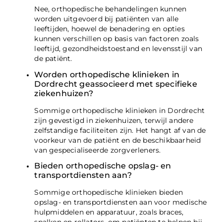
Nee, orthopedische behandelingen kunnen
worden uitgevoerd bij patiënten van alle
leeftijden, hoewel de benadering en opties
kunnen verschillen op basis van factoren zoals
leeftijd, gezondheidstoestand en levensstijl van
de patiënt.
Worden orthopedische klinieken in
Dordrecht geassocieerd met specifieke
ziekenhuizen?
Sommige orthopedische klinieken in Dordrecht
zijn gevestigd in ziekenhuizen, terwijl andere
zelfstandige faciliteiten zijn. Het hangt af van de
voorkeur van de patiënt en de beschikbaarheid
van gespecialiseerde zorgverleners.
Bieden orthopedische opslag- en
transportdiensten aan?
Sommige orthopedische klinieken bieden
opslag- en transportdiensten aan voor medische
hulpmiddelen en apparatuur, zoals braces,
spalken en rollators, om patiënten te helpen bij