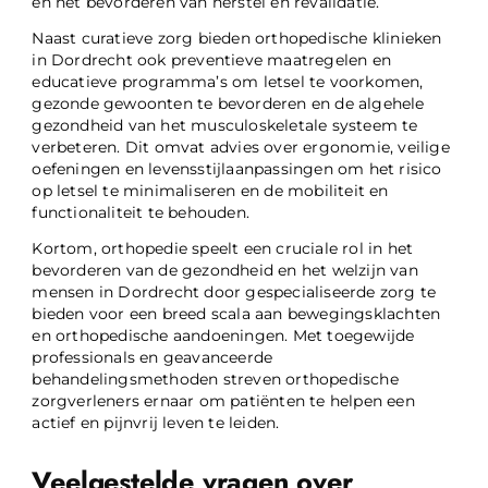
en het bevorderen van herstel en revalidatie.
Naast curatieve zorg bieden orthopedische klinieken
in Dordrecht ook preventieve maatregelen en
educatieve programma’s om letsel te voorkomen,
gezonde gewoonten te bevorderen en de algehele
gezondheid van het musculoskeletale systeem te
verbeteren. Dit omvat advies over ergonomie, veilige
oefeningen en levensstijlaanpassingen om het risico
op letsel te minimaliseren en de mobiliteit en
functionaliteit te behouden.
Kortom, orthopedie speelt een cruciale rol in het
bevorderen van de gezondheid en het welzijn van
mensen in Dordrecht door gespecialiseerde zorg te
bieden voor een breed scala aan bewegingsklachten
en orthopedische aandoeningen. Met toegewijde
professionals en geavanceerde
behandelingsmethoden streven orthopedische
zorgverleners ernaar om patiënten te helpen een
actief en pijnvrij leven te leiden.
Veelgestelde vragen over