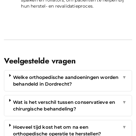
hun herstel- en revalidatieproces.
Veelgestelde vragen
Welke orthopedische aandoeningen worden
▼
behandeld in Dordrecht?
Wat is het verschil tussen conservatieve en
▼
chirurgische behandeling?
Hoeveel tijd kost het om na een
▼
orthopedische operatie te herstellen?