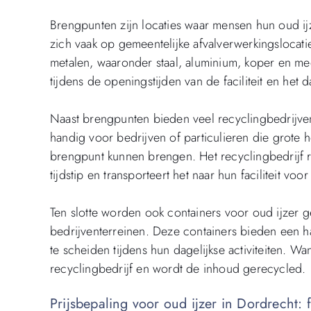
Brengpunten zijn locaties waar mensen hun oud i
zich vaak op gemeentelijke afvalverwerkingslocati
metalen, waaronder staal, aluminium, koper en m
tijdens de openingstijden van de faciliteit en het 
Naast brengpunten bieden veel recyclingbedrijven
handig voor bedrijven of particulieren die grote 
brengpunt kunnen brengen. Het recyclingbedrijf r
tijdstip en transporteert het naar hun faciliteit voo
Ten slotte worden ook containers voor oud ijzer g
bedrijventerreinen. Deze containers bieden een h
te scheiden tijdens hun dagelijkse activiteiten. 
recyclingbedrijf en wordt de inhoud gerecycled.
Prijsbepaling voor oud ijzer in Dordrecht: f