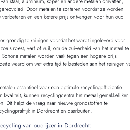
 van staal, aluminium, koper en andere metalen omvatten,
gerecycled. Door metalen te sorteren voordat ze worden
e verbeteren en een betere prijs ontvangen voor hun oud
jzer grondig te reinigen voordat het wordt ingeleverd voor
zoals roest, verf of vuil, om de zuiverheid van het metaal te
n. Schone metalen worden vaak tegen een hogere prijs
oeite waard om wat extra tijd te besteden aan het reinigen v
metalen essentieel voor een optimale recyclingefficiëntie.
 kwaliteit, kunnen recyclingcentra het metaal gemakkelijker
. Dit helpt de vraag naar nieuwe grondstoffen te
yclingpraktijk in Dordrecht en daarbuiten.
recycling van oud ijzer in Dordrecht: