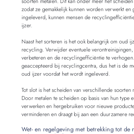
soorten metalen. Dit kan onder meer het scheiden
zodat ze gemakkelijk kunnen worden verwerkt en 
ingeleverd, kunnen mensen de recyclingefficiënti
ijzer.
Naast het sorteren is het ook belangrijk om oud i
recycling. Verwijder eventuele verontreinigingen, 
verbeteren en de recyclingefficiëntie te verhoge
geaccepteerd bij recyclingcentra, dus het is de m
oud ijzer voordat het wordt ingeleverd.
Tot slot is het scheiden van verschillende soorten 
Door metalen te scheiden op basis van hun type en
verwerken en hergebruiken voor nieuwe producten
verminderen en draagt bij aan een duurzamere rec
Wet- en regelgeving met betrekking tot de 