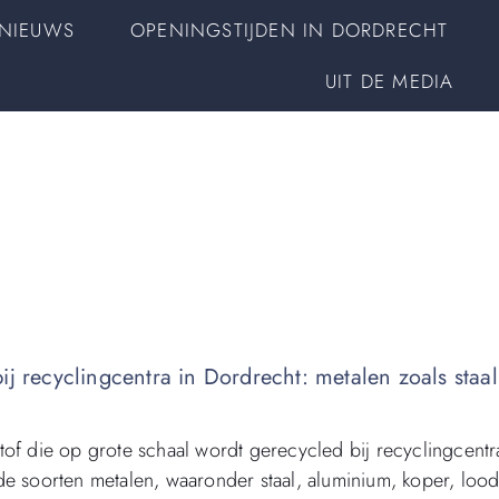
NIEUWS
OPENINGSTIJDEN IN DORDRECHT
UIT DE MEDIA
j recyclingcentra in Dordrecht: metalen zoals staal
of die op grote schaal wordt gerecycled bij recyclingcentr
de soorten metalen, waaronder staal, aluminium, koper, loo