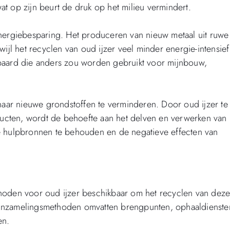
at op zijn beurt de druk op het milieu vermindert.
 energiebesparing. Het produceren van nieuw metaal uit ruwe
wijl het recyclen van oud ijzer veel minder energie-intensief
spaard die anders zou worden gebruikt voor mijnbouw,
g naar nieuwe grondstoffen te verminderen. Door oud ijzer te
ucten, wordt de behoefte aan het delven en verwerken van
ke hulpbronnen te behouden en de negatieve effecten van
thoden voor oud ijzer beschikbaar om het recyclen van dez
 inzamelingsmethoden omvatten brengpunten, ophaaldienste
en.