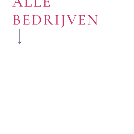
ALLE
BEDRIJVEN
n