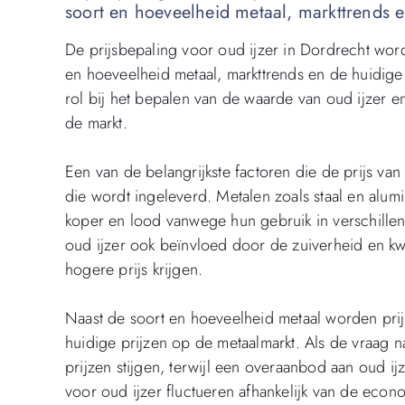
soort en hoeveelheid metaal, markttrends 
De prijsbepaling voor oud ijzer in Dordrecht wor
en hoeveelheid metaal, markttrends en de huidige
rol bij het bepalen van de waarde van oud ijzer e
de markt.
Een van de belangrijkste factoren die de prijs van
die wordt ingeleverd. Metalen zoals staal en al
koper en lood vanwege hun gebruik in verschillen
oud ijzer ook beïnvloed door de zuiverheid en kwa
hogere prijs krijgen.
Naast de soort en hoeveelheid metaal worden pri
huidige prijzen op de metaalmarkt. Als de vraag n
prijzen stijgen, terwijl een overaanbod aan oud i
voor oud ijzer fluctueren afhankelijk van de ec