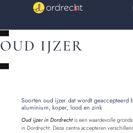
OUD IJZER
Soorten oud ijzer dat wordt geaccepteerd bi
aluminium, koper, lood en zink
Oud ijzer in Dordrecht
is een waardevolle grondst
in Dordrecht. Deze centra accepteren verschillen