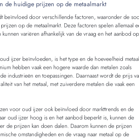
en de huidige prijzen op de metaalmarkt
dt beïnvloed door verschillende factoren, waaronder de soo
 prijzen op de metaalmarkt. Deze factoren spelen allemaal 
n kunnen variëren afhankelijk van de vraag en het aanbod o
 oud ijzer beïnvloeden, is het type en de hoeveelheid metaa
uminium hebben vaak een hogere waarde dan metalen zoals
de industrieën en toepassingen. Daarnaast wordt de prijs v
liteit van het metaal, met zuiverdere metalen die vaak een
jzen voor oud ijzer ook beïnvloed door markttrends en de
aar oud ijzer hoog is en het aanbod beperkt is, kunnen de
jzer de prijzen kan doen dalen. Daarom kunnen de prijzen
onomische omstandigheden en de vraag naar metaal op de