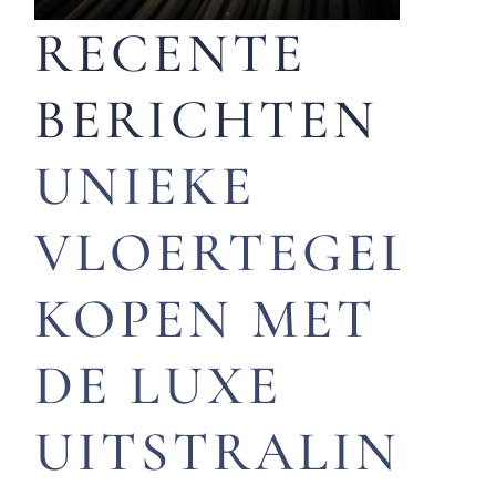
RECENTE
BERICHTEN
UNIEKE
VLOERTEGELS
KOPEN MET
DE LUXE
UITSTRALING