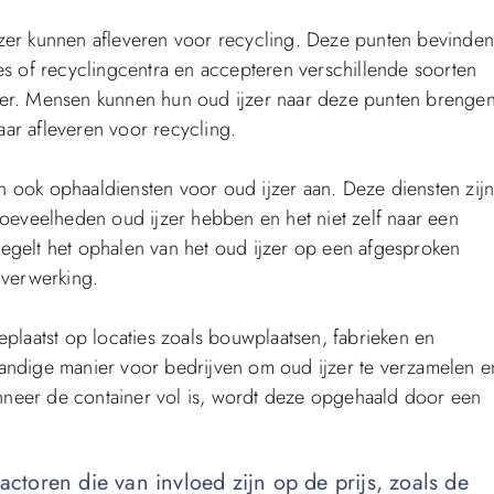
jzer kunnen afleveren voor recycling. Deze punten bevinde
es of recyclingcentra en accepteren verschillende soorten
eer. Mensen kunnen hun oud ijzer naar deze punten brenge
daar afleveren voor recycling.
 ook ophaaldiensten voor oud ijzer aan. Deze diensten zij
hoeveelheden oud ijzer hebben en het niet zelf naar een
egelt het ophalen van het oud ijzer op een afgesproken
r verwerking.
eplaatst op locaties zoals bouwplaatsen, fabrieken en
andige manier voor bedrijven om oud ijzer te verzamelen e
Wanneer de container vol is, wordt deze opgehaald door een
actoren die van invloed zijn op de prijs, zoals de