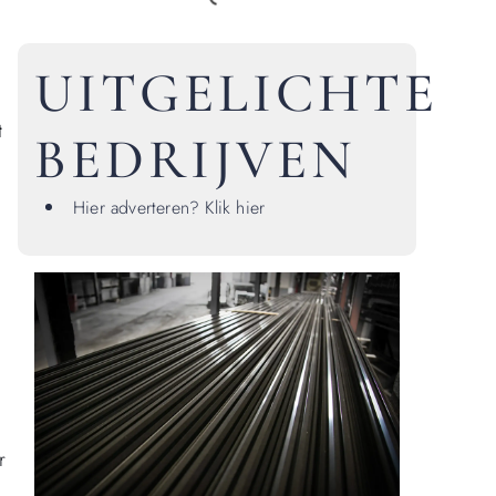
UITGELICHTE
t
BEDRIJVEN
Hier adverteren? Klik hier
r