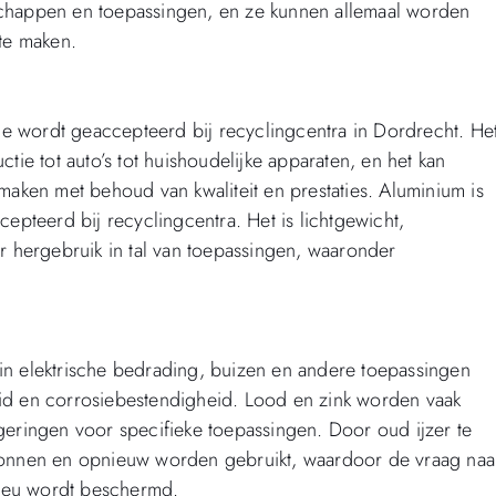
nschappen en toepassingen, en ze kunnen allemaal worden
te maken.
e wordt geaccepteerd bij recyclingcentra in Dordrecht. He
ctie tot auto’s tot huishoudelijke apparaten, en het kan
ken met behoud van kwaliteit en prestaties. Aluminium is
pteerd bij recyclingcentra. Het is lichtgewicht,
 hergebruik in tal van toepassingen, waaronder
 in elektrische bedrading, buizen en andere toepassingen
eid en corrosiebestendigheid. Lood en zink worden vaak
egeringen voor specifieke toepassingen. Door oud ijzer te
onnen en opnieuw worden gebruikt, waardoor de vraag naa
lieu wordt beschermd.