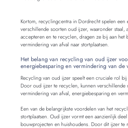
Kortom, recyclingcentra in Dordrecht spelen een e
verschillende soorten oud ijzer, waaronder staal,
accepteren en te recyclen, dragen ze bij aan het
vermindering van afval naar stortplaatsen.
Het belang van recycling van oud ijzer voo
energiebesparing en vermindering van de 
Recycling van oud ijzer speelt een cruciale rol b
Door oud ijzer te recyclen, kunnen verschillend
vermindering van afval, energiebesparing en verm
Een van de belangrijkste voordelen van het recycl
stortplaatsen. Oud ijzer vormt een aanzienlijk dee
bouwprojecten en huishoudens. Door dit ijzer te re