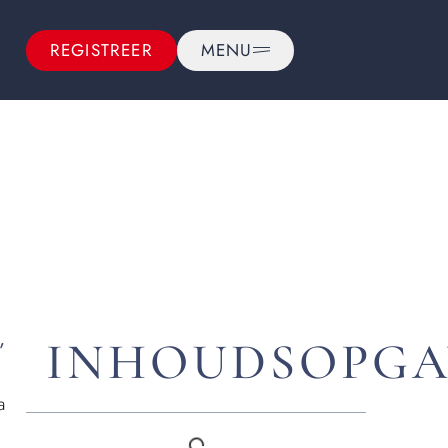
REGISTREER
MENU
,
INHOUDSOPGA
a
d