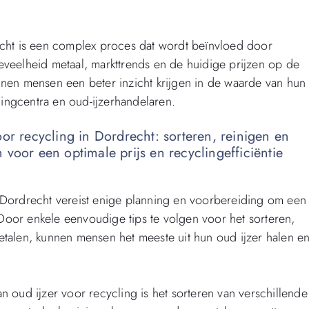
echt is een complex proces dat wordt beïnvloed door
eveelheid metaal, markttrends en de huidige prijzen op de
nnen mensen een beter inzicht krijgen in de waarde van hun
clingcentra en oud-ijzerhandelaren.
or recycling in Dordrecht: sorteren, reinigen en
voor een optimale prijs en recyclingefficiëntie
 Dordrecht vereist enige planning en voorbereiding om een
. Door enkele eenvoudige tips te volgen voor het sorteren,
etalen, kunnen mensen het meeste uit hun oud ijzer halen e
n oud ijzer voor recycling is het sorteren van verschillende