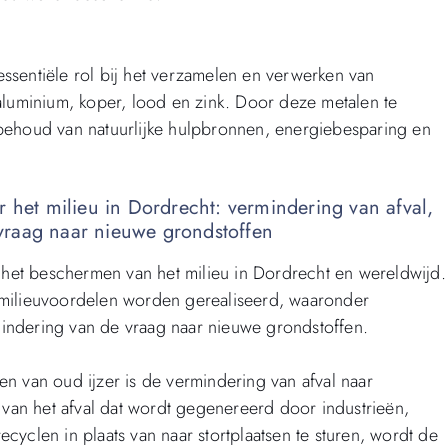
ssentiële rol bij het verzamelen en verwerken van
 aluminium, koper, lood en zink. Door deze metalen te
 behoud van natuurlijke hulpbronnen, energiebesparing en
r het milieu in Dordrecht: vermindering van afval,
vraag naar nieuwe grondstoffen
ij het beschermen van het milieu in Dordrecht en wereldwijd.
e milieuvoordelen worden gerealiseerd, waaronder
indering van de vraag naar nieuwe grondstoffen.
en van oud ijzer is de vermindering van afval naar
l van het afval dat wordt gegenereerd door industrieën,
cyclen in plaats van naar stortplaatsen te sturen, wordt de