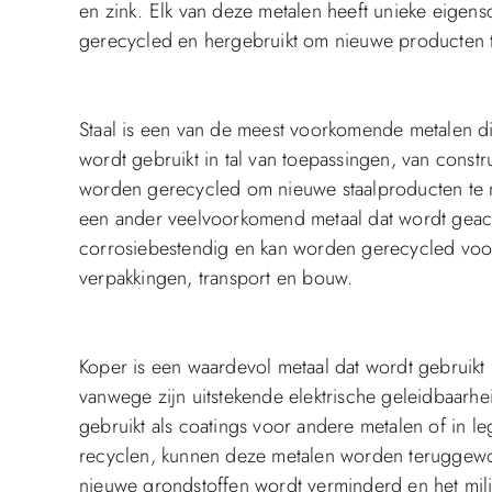
en zink. Elk van deze metalen heeft unieke eige
gerecycled en hergebruikt om nieuwe producten 
Staal is een van de meest voorkomende metalen di
wordt gebruikt in tal van toepassingen, van constru
worden gerecycled om nieuwe staalproducten te ma
een ander veelvoorkomend metaal dat wordt geacce
corrosiebestendig en kan worden gerecycled voor
verpakkingen, transport en bouw.
Koper is een waardevol metaal dat wordt gebruikt
vanwege zijn uitstekende elektrische geleidbaarh
gebruikt als coatings voor andere metalen of in l
recyclen, kunnen deze metalen worden teruggew
nieuwe grondstoffen wordt verminderd en het mi