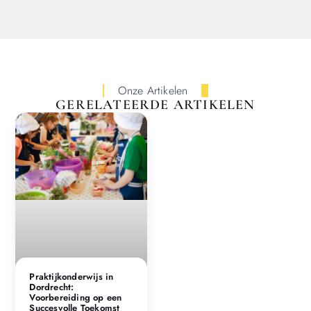
Onze Artikelen
GERELATEERDE ARTIKELEN
Praktijkonderwijs in
Dordrecht:
Voorbereiding op een
Succesvolle Toekomst