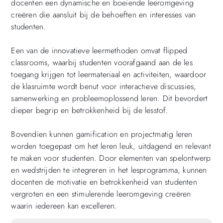
docenten een dynamische en boeiende leeromgeving
creëren die aansluit bij de behoeften en interesses van
studenten.
Een van de innovatieve leermethoden omvat flipped
classrooms, waarbij studenten voorafgaand aan de les
toegang krijgen tot leermateriaal en activiteiten, waardoor
de klasruimte wordt benut voor interactieve discussies,
samenwerking en probleemoplossend leren. Dit bevordert
dieper begrip en betrokkenheid bij de lesstof.
Bovendien kunnen gamification en projectmatig leren
worden toegepast om het leren leuk, uitdagend en relevant
te maken voor studenten. Door elementen van spelontwerp
en wedstrijden te integreren in het lesprogramma, kunnen
docenten de motivatie en betrokkenheid van studenten
vergroten en een stimulerende leeromgeving creëren
waarin iedereen kan excelleren.