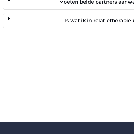
Moeten beide partners aanwezi
ECHT
Is wat ik in relatietherapi