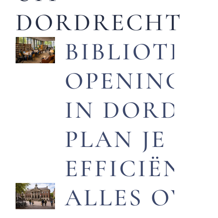
DORDRECHT
BIBLIOTHE
OPENINGST
IN DORDRE
PLAN JE BE
EFFICIËNT
ALLES OVE