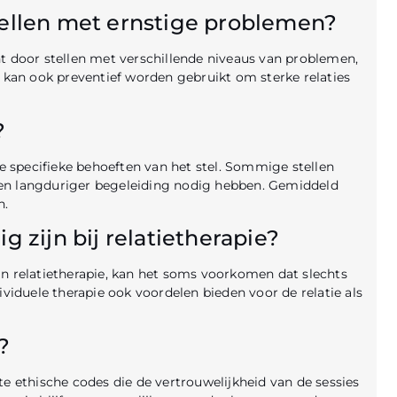
stellen met ernstige problemen?
t door stellen met verschillende niveaus van problemen,
t kan ook preventief worden gebruikt om sterke relaties
?
de specifieke behoeften van het stel. Sommige stellen
deren langduriger begeleiding nodig hebben. Gemiddeld
n.
 zijn bij relatietherapie?
an relatietherapie, kan het soms voorkomen dat slechts
ividuele therapie ook voordelen bieden voor de relatie als
?
te ethische codes die de vertrouwelijkheid van de sessies