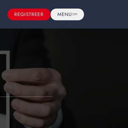
REGISTREER
MENU