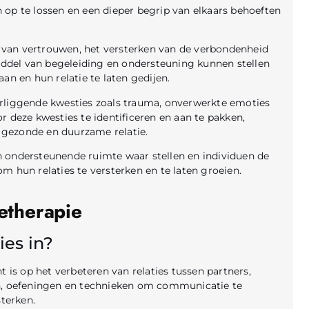
op te lossen en een dieper begrip van elkaars behoeften
en van vertrouwen, het versterken van de verbondenheid
middel van begeleiding en ondersteuning kunnen stellen
 en hun relatie te laten gedijen.
rliggende kwesties zoals trauma, onverwerkte emoties
 deze kwesties te identificeren en aan te pakken,
gezonde en duurzame relatie.
 en ondersteunende ruimte waar stellen en individuen de
m hun relaties te versterken en te laten groeien.
etherapie
ies in?
t is op het verbeteren van relaties tussen partners,
ën, oefeningen en technieken om communicatie te
sterken.