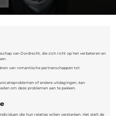
schap van Dordrecht, die zich richt op het verbeteren en
uen.
ariëren van romantische partnerschappen tot
unicatieproblemen of andere uitdagingen, kan
bieden om deze problemen aan te pakken.
ie
ndividuen die hun relaties willen versterken. Het stelt de