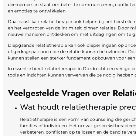
deelnemers in staat om beter te communiceren, conflicten 
en emoties te ontwikkelen.
Daarnaast kan relatietherapie ook helpen bij het herstell
en het vergroten van de intimiteit binnen relaties. Door 
nieuwe manieren ontdekken om met uitdagingen om te gaan
Diepgaande relatietherapie kan ook dieper ingaan op onde
of gedragspatronen die de relatie kunnen beïnvloeden. Door
kunnen stellen een sterker fundament opbouwen voor een 
In essentie biedt relatietherapie in Dordrecht een veilige
tools en inzichten kunnen verwerven die ze nodig hebben o
Veelgestelde Vragen over Relati
Wat houdt relatietherapie prec
Relatietherapie is een vorm van counseling die gerich
families of individuen. Het omvat gesprekstherapie
verbeteren, conflicten op te lossen en de band te ver