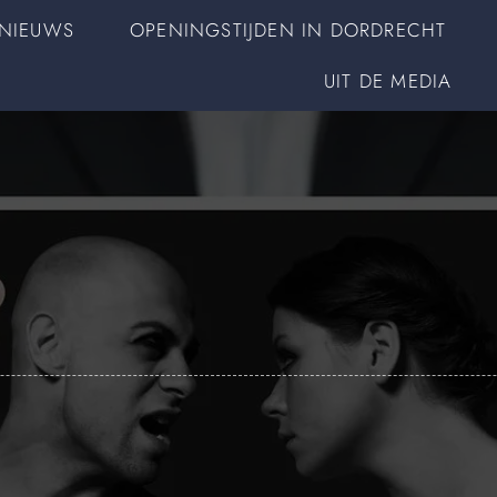
NIEUWS
OPENINGSTIJDEN IN DORDRECHT
UIT DE MEDIA