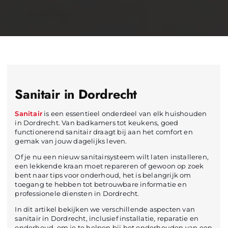
Sanitair in Dordrecht
Sanitair
is een essentieel onderdeel van elk huishouden
in Dordrecht. Van badkamers tot keukens, goed
functionerend sanitair draagt bij aan het comfort en
gemak van jouw dagelijks leven.
Of je nu een nieuw sanitairsysteem wilt laten installeren,
een lekkende kraan moet repareren of gewoon op zoek
bent naar tips voor onderhoud, het is belangrijk om
toegang te hebben tot betrouwbare informatie en
professionele diensten in Dordrecht.
In dit artikel bekijken we verschillende aspecten van
sanitair in Dordrecht, inclusief installatie, reparatie en
onderhoud, om je te helpen bij het onderhouden van een