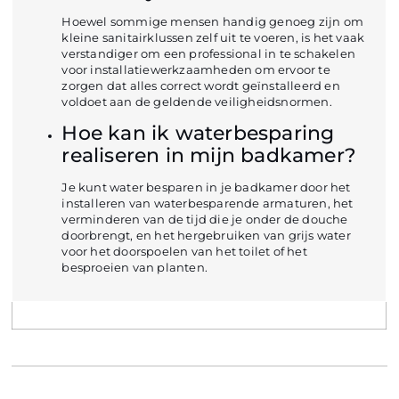
Hoewel sommige mensen handig genoeg zijn om
kleine sanitairklussen zelf uit te voeren, is het vaak
verstandiger om een professional in te schakelen
voor installatiewerkzaamheden om ervoor te
zorgen dat alles correct wordt geïnstalleerd en
voldoet aan de geldende veiligheidsnormen.
Hoe kan ik waterbesparing
realiseren in mijn badkamer?
Je kunt water besparen in je badkamer door het
installeren van waterbesparende armaturen, het
verminderen van de tijd die je onder de douche
doorbrengt, en het hergebruiken van grijs water
voor het doorspoelen van het toilet of het
besproeien van planten.