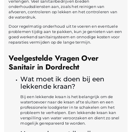
verlengen. Veel sanitairbedrijven bieden
onderhoudsdiensten aan, zoals het reinigen van
afvoeren, controleren op lekken en het controleren van
de waterdruk.
Door regelmatig onderhoud uit te voeren en eventuele
problemen tijdig aan te pakken, kun je genieten van een
goed werkend sanitairsysteem en onnodige kosten voor
reparaties vermijden op de lange termijn.
Veelgestelde Vragen Over
Sanitair in Dordrecht
Wat moet ik doen bij een
lekkende kraan?
Bij een lekkende kraan is het belangrijk om de
watertoevoer naar de kraan af te sluiten en een
professionele loodgieter in te schakelen om het
probleem te verhelpen. Een lekkende kraan kan
verspilling van water veroorzaken en dient zo snel
mogelijk gerepareerd te worden.