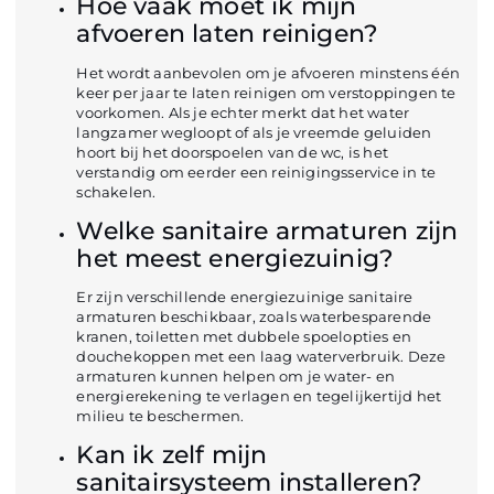
Hoe vaak moet ik mijn
afvoeren laten reinigen?
Het wordt aanbevolen om je afvoeren minstens één
keer per jaar te laten reinigen om verstoppingen te
voorkomen. Als je echter merkt dat het water
langzamer wegloopt of als je vreemde geluiden
hoort bij het doorspoelen van de wc, is het
verstandig om eerder een reinigingsservice in te
schakelen.
Welke sanitaire armaturen zijn
het meest energiezuinig?
Er zijn verschillende energiezuinige sanitaire
armaturen beschikbaar, zoals waterbesparende
kranen, toiletten met dubbele spoelopties en
douchekoppen met een laag waterverbruik. Deze
armaturen kunnen helpen om je water- en
energierekening te verlagen en tegelijkertijd het
milieu te beschermen.
Kan ik zelf mijn
sanitairsysteem installeren?