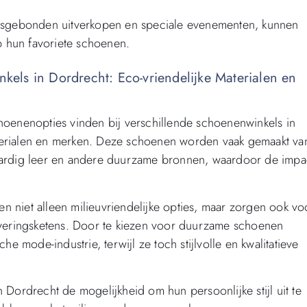
oensgebonden uitverkopen en speciale evenementen, kunnen
 hun favoriete schoenen.
els in Dordrecht: Eco-vriendelijke Materialen en
enenopties vinden bij verschillende schoenenwinkels in
terialen en merken. Deze schoenen worden vaak gemaakt va
taardig leer en andere duurzame bronnen, waardoor de impa
n niet alleen milieuvriendelijke opties, maar zorgen ook vo
leveringsketens. Door te kiezen voor duurzame schoenen
mode-industrie, terwijl ze toch stijlvolle en kwalitatieve
ordrecht de mogelijkheid om hun persoonlijke stijl uit te