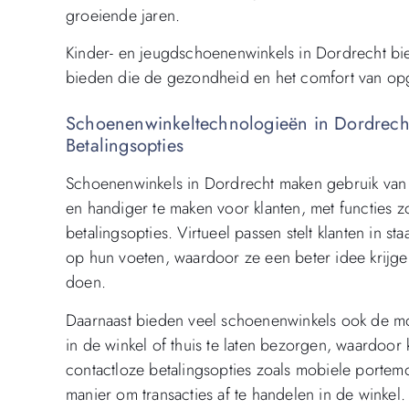
groeiende jaren.
Kinder- en jeugdschoenenwinkels in Dordrecht bi
bieden die de gezondheid en het comfort van op
Schoenenwinkeltechnologieën in Dordrecht
Betalingsopties
Schoenenwinkels in Dordrecht maken gebruik van
en handiger te maken voor klanten, met functies z
betalingsopties. Virtueel passen stelt klanten in s
op hun voeten, waardoor ze een beter idee krijge
doen.
Daarnaast bieden veel schoenenwinkels ook de mo
in de winkel of thuis te laten bezorgen, waardoor kl
contactloze betalingsopties zoals mobiele porte
manier om transacties af te handelen in de winkel