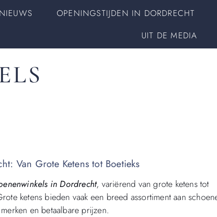
NIEUWS
OPENINGSTIJDEN IN DORDRECHT
UIT DE MEDIA
ELS
t: Van Grote Ketens tot Boetieks
oenenwinkels in Dordrecht
, variërend van grote ketens tot
 Grote ketens bieden vaak een breed assortiment aan schoen
merken en betaalbare prijzen.