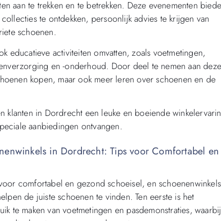
ten aan te trekken en te betrekken. Deze evenementen bied
ollecties te ontdekken, persoonlijk advies te krijgen van
oriete schoenen.
 educatieve activiteiten omvatten, zoals voetmetingen,
enverzorging en -onderhoud. Door deel te nemen aan dez
schoenen kopen, maar ook meer leren over schoenen en de
 klanten in Dordrecht een leuke en boeiende winkelervari
n speciale aanbiedingen ontvangen.
nenwinkels in Dordrecht: Tips voor Comfortabel en
l voor comfortabel en gezond schoeisel, en schoenenwinkel
elpen de juiste schoenen te vinden. Ten eerste is het
ruik te maken van voetmetingen en pasdemonstraties, waarbi