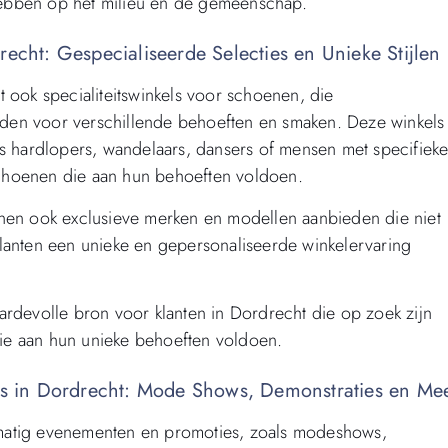
 hebben op het milieu en de gemeenschap.
recht: Gespecialiseerde Selecties en Unieke Stijlen
 ook specialiteitswinkels voor schoenen, die
ieden voor verschillende behoeften en smaken. Deze winkels
ls hardlopers, wandelaars, dansers of mensen met specifiek
choenen die aan hun behoeften voldoen.
enen ook exclusieve merken en modellen aanbieden die niet
r klanten een unieke en gepersonaliseerde winkelervaring
ardevolle bron voor klanten in Dordrecht die op zoek zijn
ie aan hun unieke behoeften voldoen.
 in Dordrecht: Mode Shows, Demonstraties en Me
matig evenementen en promoties, zoals modeshows,