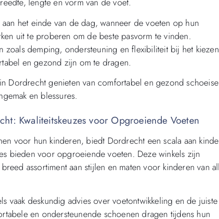
reedte, lengte en vorm van de voet.
n aan het einde van de dag, wanneer de voeten op hun
rken uit te proberen om de beste pasvorm te vinden.
zoals demping, ondersteuning en flexibiliteit bij het kiezen
rtabel en gezond zijn om te dragen.
 in Dordrecht genieten van comfortabel en gezond schoeise
ngemak en blessures.
cht: Kwaliteitskeuzes voor Opgroeiende Voeten
nen voor hun kinderen, biedt Dordrecht een scala aan kinde
s bieden voor opgroeiende voeten. Deze winkels zijn
reed assortiment aan stijlen en maten voor kinderen van al
 vaak deskundig advies over voetontwikkeling en de juiste
ortabele en ondersteunende schoenen dragen tijdens hun