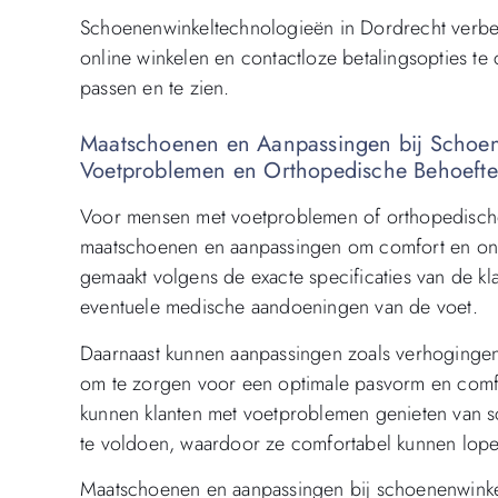
Schoenenwinkeltechnologieën in Dordrecht verbet
online winkelen en contactloze betalingsopties t
passen en te zien.
Maatschoenen en Aanpassingen bij Schoen
Voetproblemen en Orthopedische Behoeft
Voor mensen met voetproblemen of orthopedisch
maatschoenen en aanpassingen om comfort en on
gemaakt volgens de exacte specificaties van de k
eventuele medische aandoeningen van de voet.
Daarnaast kunnen aanpassingen zoals verhoginge
om te zorgen voor een optimale pasvorm en comfo
kunnen klanten met voetproblemen genieten van s
te voldoen, waardoor ze comfortabel kunnen lop
Maatschoenen en aanpassingen bij schoenenwinke