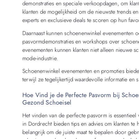
demonstraties en speciale verkoopdagen, om klan
klanten de mogelijkheid om de nieuwste trends en c
experts en exclusieve deals te scoren op hun fav
Daarnaast kunnen schoenenwinkel evenementen ook
pasvormdemonstraties en workshops over schoen
evenementen kunnen klanten niet alleen nieuwe 
mode-industrie.
Schoenenwinkel evenementen en promoties bieden
terwijl ze tegelijkertijd waardevolle informatie e
Hoe Vind je de Perfecte Pasvorm bij Schoe
Gezond Schoeisel
Het vinden van de perfecte pasvorm is essentiee
in Dordrecht bieden tips en advies om klanten te h
belangrijk om de juiste maat te bepalen door geb