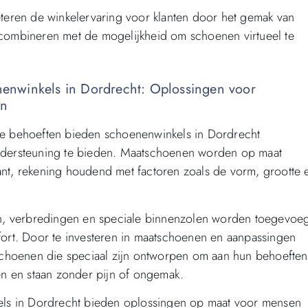
eren de winkelervaring voor klanten door het gemak van
e combineren met de mogelijkheid om schoenen virtueel te
enwinkels in Dordrecht: Oplossingen voor
en
e behoeften bieden schoenenwinkels in Dordrecht
dersteuning te bieden. Maatschoenen worden op maat
lant, rekening houdend met factoren zoals de vorm, grootte 
n, verbredingen en speciale binnenzolen worden toegevoe
rt. Door te investeren in maatschoenen en aanpassingen
choenen die speciaal zijn ontworpen om aan hun behoeften
en en staan zonder pijn of ongemak.
ls in Dordrecht bieden oplossingen op maat voor mensen