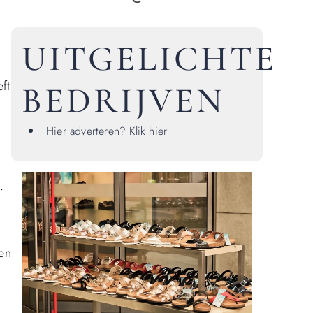
UITGELICHTE
ft
BEDRIJVEN
Hier adverteren? Klik hier
.
en