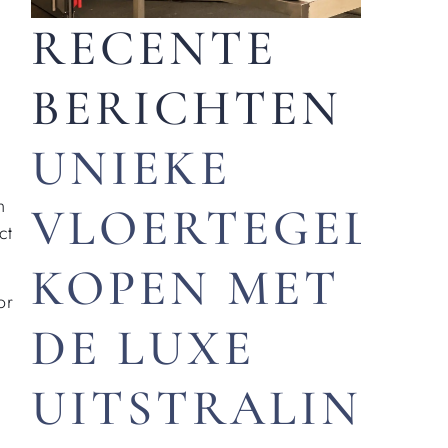
RECENTE
BERICHTEN
UNIEKE
n
VLOERTEGELS
ct
KOPEN MET
or
DE LUXE
UITSTRALING