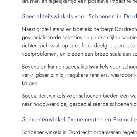
drukken en tegelijkertijd een positieve impact te
Specialiteitswinkels voor Schoenen in Dord
Naast grote ketens en boetieks herbergt Dordrecht
gespecialiseerde selecties en unieke stijlen aanb
richten zich vaak op specifieke doelgroepen, zoa
voetproblemen, en bieden een breed scala aan s
Bovendien kunnen specialiteitswinkels voor scho
verkrijgbaar zijn bij reguliere retailers, waardoo
krijgen.
Specialiteitswinkels voor schoenen bieden een wa
naar hoogwaardige, gespecialiseerde schoenen d
Schoenenwinkel Evenementen en Promoties
Schoenenwinkels in Dordrecht organiseren regel