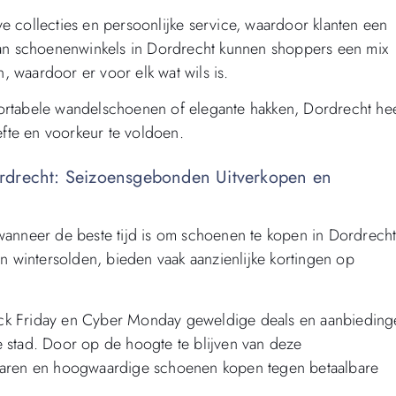
e collecties en persoonlijke service, waardoor klanten een
 van schoenenwinkels in Dordrecht kunnen shoppers een mix
, waardoor er voor elk wat wils is.
fortabele wandelschoenen of elegante hakken, Dordrecht hee
fte en voorkeur te voldoen.
rdrecht: Seizoensgebonden Uitverkopen en
 wanneer de beste tijd is om schoenen te kopen in Dordrecht
 wintersolden, bieden vaak aanzienlijke kortingen op
ack Friday en Cyber Monday geweldige deals en aanbieding
e stad. Door op de hoogte te blijven van deze
aren en hoogwaardige schoenen kopen tegen betaalbare