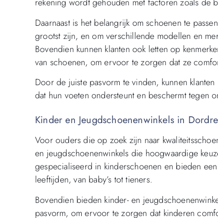
rekening wordt gehouden met factoren zoals de b
Daarnaast is het belangrijk om schoenen te passe
grootst zijn, en om verschillende modellen en me
Bovendien kunnen klanten ook letten op kenmerken 
van schoenen, om ervoor te zorgen dat ze comfo
Door de juiste pasvorm te vinden, kunnen klanten
dat hun voeten ondersteunt en beschermt tegen o
Kinder en Jeugdschoenenwinkels in Dordre
Voor ouders die op zoek zijn naar kwaliteitsschoe
en jeugdschoenenwinkels die hoogwaardige keuze
gespecialiseerd in kinderschoenen en bieden een b
leeftijden, van baby’s tot tieners.
Bovendien bieden kinder- en jeugdschoenenwinkels
pasvorm, om ervoor te zorgen dat kinderen comf