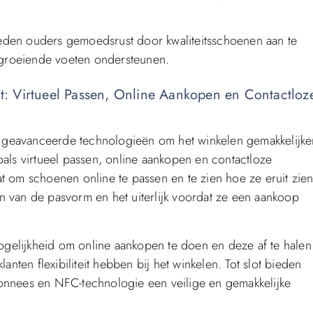
eden ouders gemoedsrust door kwaliteitsschoenen aan te
groeiende voeten ondersteunen.
: Virtueel Passen, Online Aankopen en Contactloz
 geavanceerde technologieën om het winkelen gemakkelijke
oals virtueel passen, online aankopen en contactloze
taat om schoenen online te passen en te zien hoe ze eruit zie
n van de pasvorm en het uiterlijk voordat ze een aankoop
gelijkheid om online aankopen te doen en deze af te halen
anten flexibiliteit hebben bij het winkelen. Tot slot bieden
monnees en NFC-technologie een veilige en gemakkelijke
.