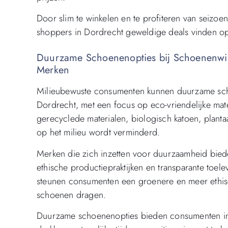
Door slim te winkelen en te profiteren van seiz
shoppers in Dordrecht geweldige deals vinden op
Duurzame Schoenenopties bij Schoenenwink
Merken
Milieubewuste consumenten kunnen duurzame scho
Dordrecht, met een focus op eco-vriendelijke ma
gerecyclede materialen, biologisch katoen, plan
op het milieu wordt verminderd.
Merken die zich inzetten voor duurzaamheid biede
ethische productiepraktijken en transparante toe
steunen consumenten een groenere en meer ethische 
schoenen dragen.
Duurzame schoenenopties bieden consumenten in D