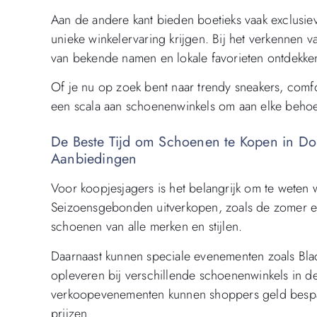
Aan de andere kant bieden boetieks vaak exclusiev
unieke winkelervaring krijgen. Bij het verkennen
van bekende namen en lokale favorieten ontdekken
Of je nu op zoek bent naar trendy sneakers, com
een scala aan schoenenwinkels om aan elke behoe
De Beste Tijd om Schoenen te Kopen in Do
Aanbiedingen
Voor koopjesjagers is het belangrijk om te weten
Seizoensgebonden uitverkopen, zoals de zomer en
schoenen van alle merken en stijlen.
Daarnaast kunnen speciale evenementen zoals Bl
opleveren bij verschillende schoenenwinkels in d
verkoopevenementen kunnen shoppers geld besp
prijzen.