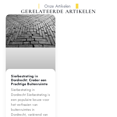
Onze Artikelen
GERELATEERDE ARTIKELEN
Sierbestrating in
Dordrecht: Creëer een
Prachtige Buitenruimte
Sierbestrating in
Dordrecht Sierbestrating is
een populaire keuze voor
het verfraaien van
buitenruimtes in
Dordrecht, variërend van