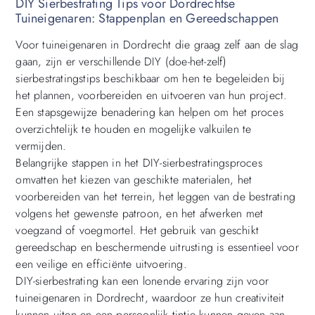
DIY Sierbestrating Tips voor Dordrechtse
Tuineigenaren: Stappenplan en Gereedschappen
Voor tuineigenaren in Dordrecht die graag zelf aan de slag
gaan, zijn er verschillende DIY (doe-het-zelf)
sierbestratingstips beschikbaar om hen te begeleiden bij
het plannen, voorbereiden en uitvoeren van hun project.
Een stapsgewijze benadering kan helpen om het proces
overzichtelijk te houden en mogelijke valkuilen te
vermijden.
Belangrijke stappen in het DIY-sierbestratingsproces
omvatten het kiezen van geschikte materialen, het
voorbereiden van het terrein, het leggen van de bestrating
volgens het gewenste patroon, en het afwerken met
voegzand of voegmortel. Het gebruik van geschikt
gereedschap en beschermende uitrusting is essentieel voor
een veilige en efficiënte uitvoering.
DIY-sierbestrating kan een lonende ervaring zijn voor
tuineigenaren in Dordrecht, waardoor ze hun creativiteit
kunnen uiten en een persoonlijk tintje kunnen geven aan