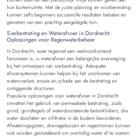
hun buitenruimte. Met de juiste planning en voorbereiding
kunnen zelfs beginners succesvolle resultaten behalen en
genieten van een prachtig aangelegde tuin.
Sierbestrating en Waterafvoer in Dordrecht:
Oplossingen voor Regenwaterbeheer
In Dordrecht, waar regenval een veelvoorkomend
fenomeen is, is waterafvoer een belangrijke overweging
bij het ontwerpen van sierbestrating. Adequate
afvoersystemen kunnen helpen bij het voorkomen van
wateroverlast, erosie en schade aan de bestrating en
omliggende structuren.
Populaire oplossingen voor waterafvoer in Dordrecht
omvatten het gebruik van permeabele bestrating, zoals
grind, grindtegels of waterdoorlatende betonklinkers, die
water doorlaten en infiltratie in de bodem bevorderen.
Afwateringsgoten, drainagebuizen en regentonnen kunnen
ook worden geïnstalleerd om overtollig water af te voeren