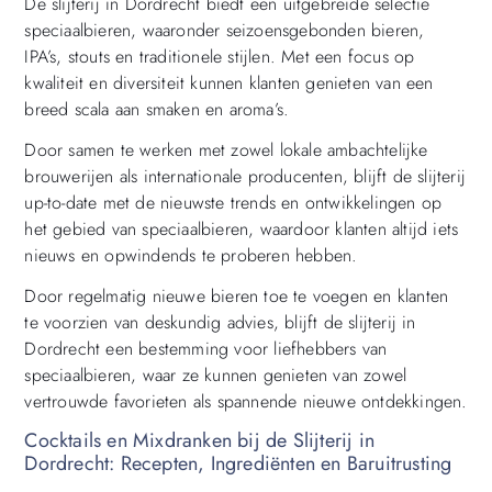
De slijterij in Dordrecht biedt een uitgebreide selectie
speciaalbieren, waaronder seizoensgebonden bieren,
IPA’s, stouts en traditionele stijlen. Met een focus op
kwaliteit en diversiteit kunnen klanten genieten van een
breed scala aan smaken en aroma’s.
Door samen te werken met zowel lokale ambachtelijke
brouwerijen als internationale producenten, blijft de slijterij
up-to-date met de nieuwste trends en ontwikkelingen op
het gebied van speciaalbieren, waardoor klanten altijd iets
nieuws en opwindends te proberen hebben.
Door regelmatig nieuwe bieren toe te voegen en klanten
te voorzien van deskundig advies, blijft de slijterij in
Dordrecht een bestemming voor liefhebbers van
speciaalbieren, waar ze kunnen genieten van zowel
vertrouwde favorieten als spannende nieuwe ontdekkingen.
Cocktails en Mixdranken bij de Slijterij in
Dordrecht: Recepten, Ingrediënten en Baruitrusting