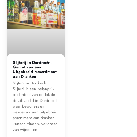
Slijterij in Dordrecht:
Geniet van een
Uitgebreid Assortiment
aan Dranken
Slijterij in Dordrecht
Slijterij is een belangrijk
onderdeel van de lokale
detailhandel in Dordrecht,
waar bewoners en
bezoekers een uitgebreid
assortiment aan dranken
kunnen vinden, variërend
van wijnen en