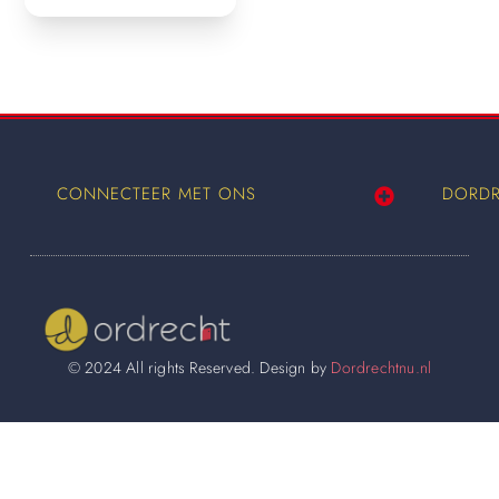
CONNECTEER MET ONS
DORDR
Wij worden ook vermeld op
© 2024 All rights Reserved. Design by
Dordrechtnu.nl