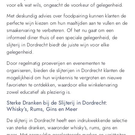
voor elk wat wils, ongeacht de voorkeur of gelegenheid.
Met deskundig advies over foodpairing kunnen klanten de
perfecte wijn kiezen om hun maaltijden aan te vullen en de
smaakervaring te verbeteren. Of het nu gaat om een
informeel diner thuis of een speciale gelegenheid, de
slijterij in Dordrecht biedt de juiste wijn voor elke
gelegenheid.
Door regelmatig proeverijen en evenementen te
organiseren, bieden de slijterijen in Dordrecht klanten de
mogelijkheid om hun wijnkennis te vergroten en nieuwe
favorieten te ontdekken, waardoor elke winkelervaring
zowel educatief als plezierig is.
Sterke Dranken bij de Slijterij in Dordrecht:
Whisky’s, Rums, Gins en Meer
De slijterij in Dordrecht heeft een indrukwekkende selectie
van sterke dranken, waaronder whisky’s, rums, gins en
meer. Met zorgvuldig geselecteerde merken en variëteiten