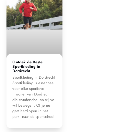
Ontdek de Beste
Sportkleding in
Dordrecht
Sportkleding in Dordrecht
Sportkleding is essentieel
voor elke sportieve
inwoner van Dordrecht
die comfortabel en stijlvol
wil bewegen. Of je nu
gaat hardlopen in het
park, naar de sportschool