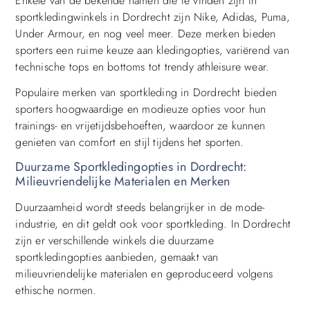
Enkele van de bekende namen die te vinden zijn in
sportkledingwinkels in Dordrecht zijn Nike, Adidas, Puma,
Under Armour, en nog veel meer. Deze merken bieden
sporters een ruime keuze aan kledingopties, variërend van
technische tops en bottoms tot trendy athleisure wear.
Populaire merken van sportkleding in Dordrecht bieden
sporters hoogwaardige en modieuze opties voor hun
trainings- en vrijetijdsbehoeften, waardoor ze kunnen
genieten van comfort en stijl tijdens het sporten.
Duurzame Sportkledingopties in Dordrecht:
Milieuvriendelijke Materialen en Merken
Duurzaamheid wordt steeds belangrijker in de mode-
industrie, en dit geldt ook voor sportkleding. In Dordrecht
zijn er verschillende winkels die duurzame
sportkledingopties aanbieden, gemaakt van
milieuvriendelijke materialen en geproduceerd volgens
ethische normen.