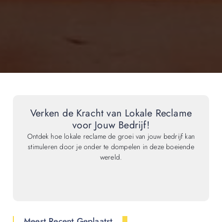
Verken de Kracht van Lokale Reclame
voor Jouw Bedrijf!
Ontdek hoe lokale reclame de groei van jouw bedrijf kan
stimuleren door je onder te dompelen in deze boeiende
wereld.
Meest Recent Geplaatst