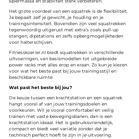
spiermassa en stabiliteit sterk verbeteren.
Het grote voordeel van een squatrek is de flexibiliteit.
Je bepaalt zelf je gewicht, je houding en je
trainingsintensiteit. Bovendien zijn veel squatrekken
tegenwoordig uitgerust met extra’s zoals pull-up
stangen, dipstations en zelfs opbergmogelijkheden
voor halterschijven.
Fitnesskoerier.nl biedt squatrekken in verschillende
uitvoeringen, van basismodellen tot uitgebreide
power racks met alles erop en eraan. Zo kun je kiezen
voor wat het beste past bij jouw trainingsstijl en
beschikbare ruimte.
Wat past het beste bij jou?
De keuze tussen een krachtstation en een squatrek
hangt vooral af van jouw trainingsdoelen en
voorkeuren. Wil je vooral comfortabel en veilig
trainen met vaste bewegingsbanen, dan is een
krachtstation ideaal. Het is gebruiksvriendelijk,
compact en biedt veel variatie zonder dat je
technisch perfect hoeft te zijn in je uitvoering.