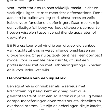
Wat krachtstations zo aantrekkelijk maakt, is dat ze
vaak zijn uitgerust met meerdere oefenstations. Denk
aan een lat pulldown, leg curl, chest press en zelfs
kabels voor functionele oefeningen. Daarmee kun je
een volledige full body workout uitvoeren, zonder te
hoeven wisselen tussen verschillende apparaten of
gewichten.
Bij Fitnesskoerier.nl vind je een uitgebreid aanbod
van krachtstations in verschillende prijsklassen en
uitvoeringen. Of je nu op zoek bent naar een compact
model voor in een kleinere ruimte, of juist een
professioneel station met uitbreidingsmogelijkheden:
er is voor ieder wat wils.
De voordelen van een squatrek
Een squatrek is onmisbaar als je serieus met
krachttraining bezig bent en graag met vrije
gewichten traint. Met een squatrek kun je veilig zware
compoundoefeningen doen zoals squats, deadlifts en
overhead presses. Dit zijn dé oefeningen die je kracht,