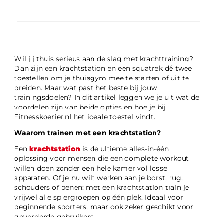
Wil jij thuis serieus aan de slag met krachttraining?
Dan zijn een krachtstation en een squatrek dé twee
toestellen om je thuisgym mee te starten of uit te
breiden. Maar wat past het beste bij jouw
trainingsdoelen? In dit artikel leggen we je uit wat de
voordelen zijn van beide opties en hoe je bij
Fitnesskoerier.nl het ideale toestel vindt.
Waarom trainen met een krachtstation?
Een
krachtstation
is de ultieme alles-in-één
oplossing voor mensen die een complete workout
willen doen zonder een hele kamer vol losse
apparaten. Of je nu wilt werken aan je borst, rug,
schouders of benen: met een krachtstation train je
vrijwel alle spiergroepen op één plek. Ideaal voor
beginnende sporters, maar ook zeker geschikt voor
gevorderde gebruikers.