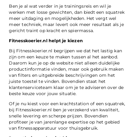
Ben je al wat verder in je trainingsreis en wil je
werken met losse gewichten, dan biedt een squatrek
meer uitdaging en mogelijkheden. Het vergt wel
meer techniek, maar levert ook meer resultaat als je
gericht traint op kracht en spiermassa.
Fitnesskoerier.nl helpt je kiezen
Bij Fitnesskoerier.nl begrijpen we dat het lastig kan
zijn om een keuze te maken tussen al het aanbod.
Daarom kun je op de website niet alleen duidelijke
productinformatie vinden, maar ook gebruik maken
van filters en uitgebreide beschrijvingen om het
juiste toestel te vinden. Bovendien staat het
klantenserviceteam klaar om je te adviseren over de
beste keuze voor jouw situatie.
Of je nu kiest voor een krachtstation of een squatrek,
bij Fitnesskoerier.nl ben je verzekerd van kwaliteit,
snelle levering en scherpe prijzen. Bovendien
profiteer je van jarenlange expertise op het gebied
van fitnessapparatuur voor thuisgebruik.