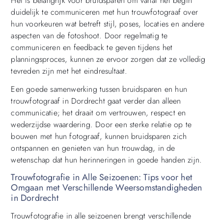
Het is belangrijk voor bruidsparen om vanaf het begin
duidelijk te communiceren met hun trouwfotograaf over
hun voorkeuren wat betreft stijl, poses, locaties en andere
aspecten van de fotoshoot. Door regelmatig te
communiceren en feedback te geven tijdens het
planningsproces, kunnen ze ervoor zorgen dat ze volledig
tevreden zijn met het eindresultaat.
Een goede samenwerking tussen bruidsparen en hun
trouwfotograaf in Dordrecht gaat verder dan alleen
communicatie; het draait om vertrouwen, respect en
wederzijdse waardering. Door een sterke relatie op te
bouwen met hun fotograaf, kunnen bruidsparen zich
ontspannen en genieten van hun trouwdag, in de
wetenschap dat hun herinneringen in goede handen zijn.
Trouwfotografie in Alle Seizoenen: Tips voor het
Omgaan met Verschillende Weersomstandigheden
in Dordrecht
Trouwfotografie in alle seizoenen brengt verschillende