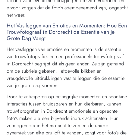
bieden voor eventuele uitdagingen die zich voordoen en
ervoor zorgen dat de foto’s adembenemend zijn, ongeacht
het weer.
Het Vastleggen van Emoties en Momenten: Hoe Een
Trouwfotograaf in Dordrecht de Essentie van Je
Grote Dag Vangt
Het vastleggen van emoties en momenten is de essentie
van trouwfotografie, en een professionele trouwfotograaf
in Dordrecht begrijpt dit als geen ander. Ze zijn getraind
om de subtiele gebaren, liefdevolle blikken en
vreugdevolle uitdrukkingen vast te leggen die de essentie
van je grote dag vormen.
Door te anticiperen op belangrijke momenten en spontane
interacties tussen bruidsparen en hun dierbaren, kunnen
trouwfotografen in Dordrecht emotionele en oprechte
foto’s maken die een blijvende indruk achterlaten. Hun
vermogen om in het moment te zijn en de unieke
dynamiek van elke bruiloft te vangen, zorgt voor foto’s die