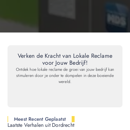
Verken de Kracht van Lokale Reclame
voor Jouw Bedrijf!
Ontdek hoe lokale reclame de groei van jouw bedrijf kan
stimuleren door je onder te dompelen in deze boeiende
wereld.
Meest Recent Geplaatst
Laatste Verhalen uit Dordrecht