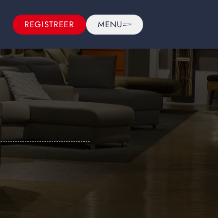
REGISTREER
MENU