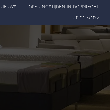
NIEUWS
OPENINGSTIJDEN IN DORDRECHT
UIT DE MEDIA