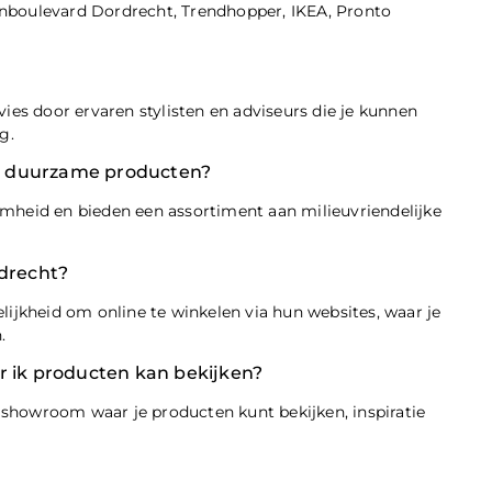
nboulevard Dordrecht, Trendhopper, IKEA, Pronto
ies door ervaren stylisten en adviseurs die je kunnen
g.
 in duurzame producten?
mheid en bieden een assortiment aan milieuvriendelijke
rdrecht?
kheid om online te winkelen via hun websites, waar je
.
ik producten kan bekijken?
showroom waar je producten kunt bekijken, inspiratie