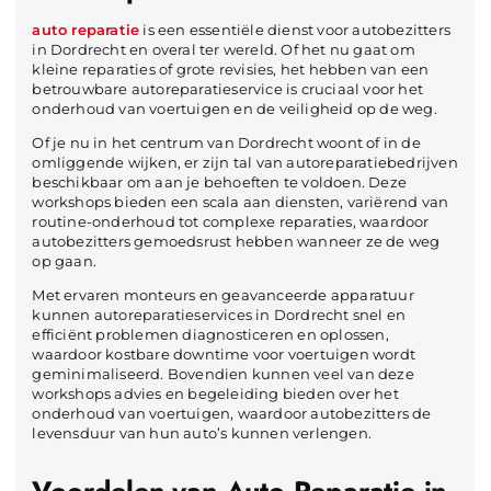
auto reparatie
is een essentiële dienst voor autobezitters
in Dordrecht en overal ter wereld. Of het nu gaat om
kleine reparaties of grote revisies, het hebben van een
betrouwbare autoreparatieservice is cruciaal voor het
onderhoud van voertuigen en de veiligheid op de weg.
Of je nu in het centrum van Dordrecht woont of in de
omliggende wijken, er zijn tal van autoreparatiebedrijven
beschikbaar om aan je behoeften te voldoen. Deze
workshops bieden een scala aan diensten, variërend van
routine-onderhoud tot complexe reparaties, waardoor
autobezitters gemoedsrust hebben wanneer ze de weg
op gaan.
Met ervaren monteurs en geavanceerde apparatuur
kunnen autoreparatieservices in Dordrecht snel en
efficiënt problemen diagnosticeren en oplossen,
waardoor kostbare downtime voor voertuigen wordt
geminimaliseerd. Bovendien kunnen veel van deze
workshops advies en begeleiding bieden over het
onderhoud van voertuigen, waardoor autobezitters de
levensduur van hun auto’s kunnen verlengen.