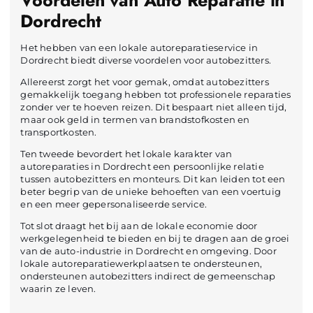
Voordelen van Auto Reparatie in
Dordrecht
Het hebben van een lokale autoreparatieservice in
Dordrecht biedt diverse voordelen voor autobezitters.
Allereerst zorgt het voor gemak, omdat autobezitters
gemakkelijk toegang hebben tot professionele reparaties
zonder ver te hoeven reizen. Dit bespaart niet alleen tijd,
maar ook geld in termen van brandstofkosten en
transportkosten.
Ten tweede bevordert het lokale karakter van
autoreparaties in Dordrecht een persoonlijke relatie
tussen autobezitters en monteurs. Dit kan leiden tot een
beter begrip van de unieke behoeften van een voertuig
en een meer gepersonaliseerde service.
Tot slot draagt het bij aan de lokale economie door
werkgelegenheid te bieden en bij te dragen aan de groei
van de auto-industrie in Dordrecht en omgeving. Door
lokale autoreparatiewerkplaatsen te ondersteunen,
ondersteunen autobezitters indirect de gemeenschap
waarin ze leven.