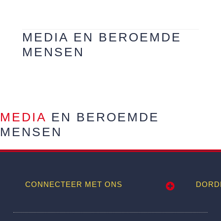
MEDIA EN BEROEMDE
MENSEN
MEDIA
EN BEROEMDE
MENSEN
CONNECTEER MET ONS
DORD
Wij worden ook vermeld op