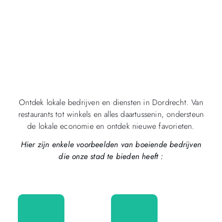
Ontdek lokale bedrijven en diensten in Dordrecht. Van
restaurants tot winkels en alles daartussenin, ondersteun
de lokale economie en ontdek nieuwe favorieten.
Hier zijn enkele voorbeelden van boeiende bedrijven
die onze stad te bieden heeft :
MANEGE
BRUIDSMODE